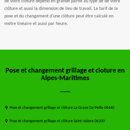
de votre clôture dépend en grande partie au type de de votre
clôture et aussi la dimension de lieu de travail. Le tarif de la
pose et du changement d’une clôture peut être calculé en
mètre linéaire et aussi par heure.
Pose et changement grillage et cloture en
Alpes-Maritimes
Pose et changement grillage et clôture La Grave De Peille 06440
Pose et changement grillage et clôture Saint Isidore 06200