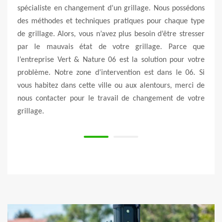
. Nous possédons
votre labrador n’aille pas gratter la pépinière de 
our chaque type
voisin. Un aménagement d’un grillage rigide dans 
n d’être stresser
propreté est aussi très économique pour la protecti
age. Parce que
la fermeture de votre propreté. En plus de cela, il
ution pour votre
pas du tout cher par rapport aux autres alternative
 dans le 06. Si
son installation est aussi facile à réaliser mais durabl
ntours, merci de
gement de votre