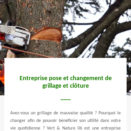
ement de
Pose de grillage rigide
Un grillage rigide est l’un des types des grillages qu
té ? Pourquoi le
être installé dans un lieu déterminé. Mais que
ilité dans votre
l’avantage d’utilisation d’un grillage rigide ? Un gr
 une entreprise
rigide assure la sécurité de votre enfant pour évit