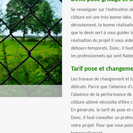
Se renseigner sur l’estimation de
clôture est une très bonne idée.
déroulement, la bonne réalisatio
que le devis sert à vous guider t
réalisation du projet il vous ai
débours temporels. Donc, il faut
les professionnels qui sont fiabl
Tarif pose et changemen
Les travaux de changement et la 
délicats. Parce que l’absence d
l’absence de la performance de v
clôture abîmé nécessite d’être c
En générale, le tarif de pose et 
Donc, il faut consulter un profes
votre projet. Pour que vous puis