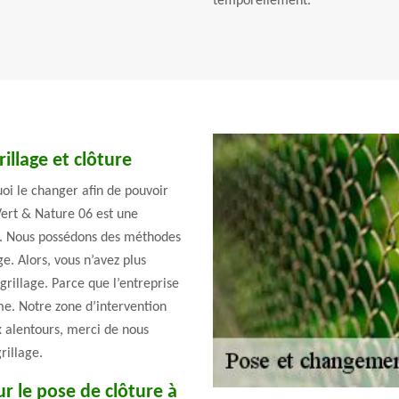
temporellement.
illage et clôture
oi le changer afin de pouvoir
 Vert & Nature 06 est une
ge. Nous possédons des méthodes
e. Alors, vous n’avez plus
grillage. Parce que l’entreprise
me. Notre zone d’intervention
ux alentours, merci de nous
rillage.
r le pose de clôture à