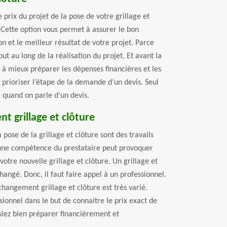
 prix du projet de la pose de votre grillage et
 Cette option vous permet à assurer le bon
n et le meilleur résultat de votre projet. Parce
out au long de la réalisation du projet. Et avant la
de à mieux préparer les dépenses financières et les
 prioriser l’étape de la demande d’un devis. Seul
e quand on parle d’un devis.
t grillage et clôture
pose de la grillage et clôture sont des travails
’une compétence du prestataire peut provoquer
otre nouvelle grillage et clôture. Un grillage et
hangé. Donc, il faut faire appel à un professionnel.
changement grillage et clôture est très varié.
sionnel dans le but de connaitre le prix exact de
siez bien préparer financièrement et