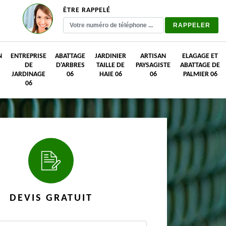
ÊTRE RAPPELÉ
N
ENTREPRISE
ABATTAGE
JARDINIER
ARTISAN
ELAGAGE ET
DE
D'ARBRES
TAILLE DE
PAYSAGISTE
ABATTAGE DE
JARDINAGE
06
HAIE 06
06
PALMIER 06
06
DEVIS GRATUIT