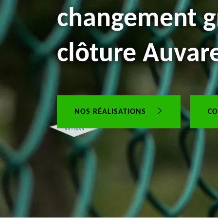
changement gr
clôture Auvar
NOS RÉALISATIONS
CO