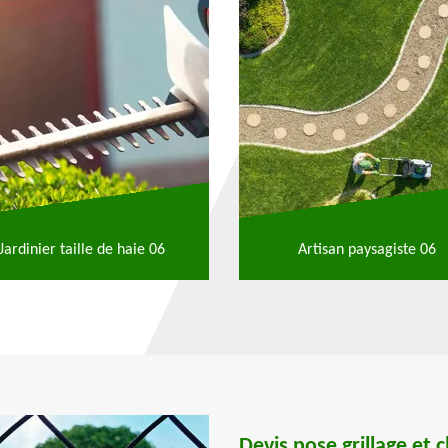
Jardinier taille de haie 06
Artisan paysagiste 06
Devis pose grillage et 