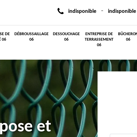
-
indisponible
indisponible
SE DE
DÉBROUSSAILLAGE
DESSOUCHAGE
ENTREPRISE DE
BÛCHERO
É 06
06
06
TERRASSEMENT
06
06
 pose et