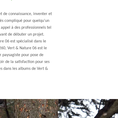
t de connaissance, inventer et
rès compliqué pour quelqu’un
z appel à des professionnels tel
vant de débuter un projet.
e 06 est spécialisé dans le
60, Vert & Nature 06 est le
ur paysagiste pour pose de
ir de la satisfaction pour ses
les dans les albums de Vert &