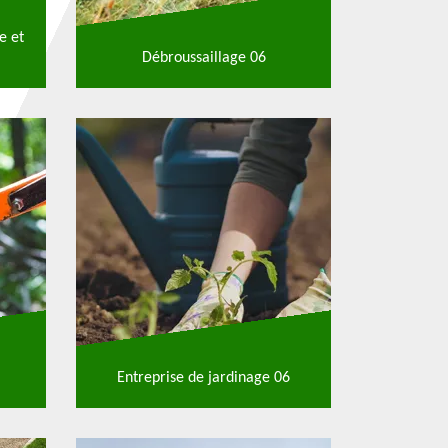
e et
Débroussaillage 06
Entreprise de jardinage 06