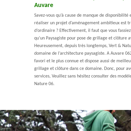
Auvare
Savez-vous qu’à cause de manque de disponibilité e
réaliser un projet d’aménagement ambitieux est t
d’ordinaire ? Effectivement, il faut que vous fassie
qu’un Paysagiste pour pose de grillage et clôture a
Heureusement, depuis très longtemps, Vert & Natur
domaine de l’architecture paysagiste. A Auvare 062
favori et le plus connue et dispose aussi de meille
grillage et clôture dans ce domaine. Donc, pour avo
services, Veuillez sans hésitez consulter des modè
Nature 06.