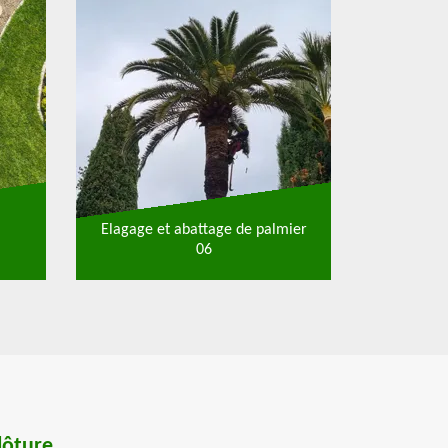
Elagage et abattage de palmier
06
clôture