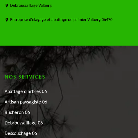
Débroussaillage Valberg
Entreprise d'élagage et abattage de palmier Valberg 06470
NOS SERVICES
Abattage d'arbres 06
Artisan paysagiste 06
Bûcheron 06
Débroussaillage 06
Dessouchage 06