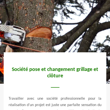
e
Société pose et changement grillage et
clôture
e dans
Travailler avec une société professionnelle pour la
Avez-
rouver
réalisation d’un projet est juste une parfaite sensation du
votre