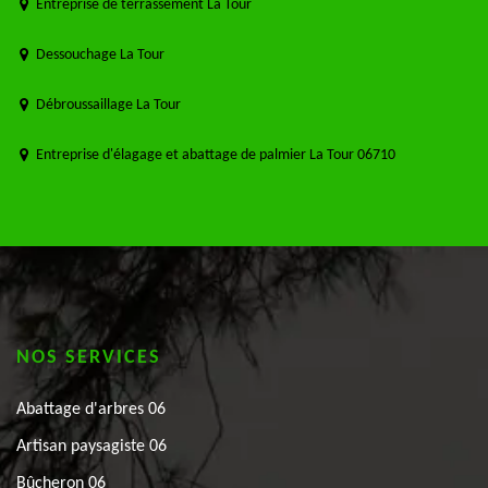
Entreprise de terrassement La Tour
Dessouchage La Tour
Débroussaillage La Tour
Entreprise d'élagage et abattage de palmier La Tour 06710
NOS SERVICES
Abattage d'arbres 06
Artisan paysagiste 06
Bûcheron 06