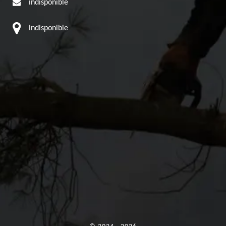
indisponible
indisponible