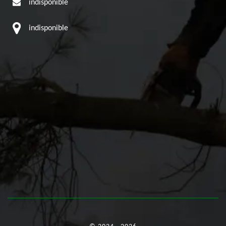
indisponible
indisponible