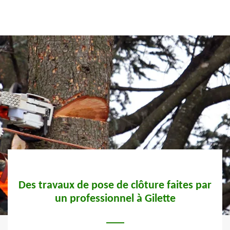
e
Des travaux de pose de clôture faites par
So
un professionnel à Gilette