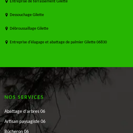
Entreprise de terrassement Gilette
Dessouchage Gilette
Débroussaillage Gilette
Entreprise d'élagage et abattage de palmier Gilette 06830
NOS SERVICES
Abattage d'arbres 06
Artisan paysagiste 06
Bûcheron 06