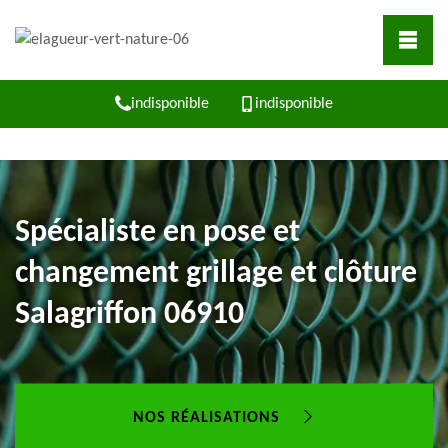
indisponible
indisponible
Spécialiste en pose et
changement grillage et clôture
Salagriffon 06910
NOS RÉALISATIONS