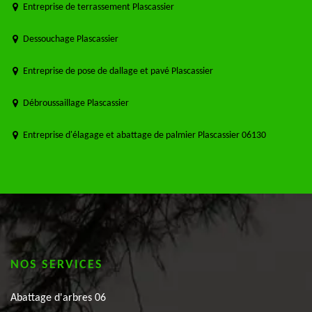
Entreprise de terrassement Plascassier
Dessouchage Plascassier
Entreprise de pose de dallage et pavé Plascassier
Débroussaillage Plascassier
Entreprise d'élagage et abattage de palmier Plascassier 06130
NOS SERVICES
Abattage d'arbres 06