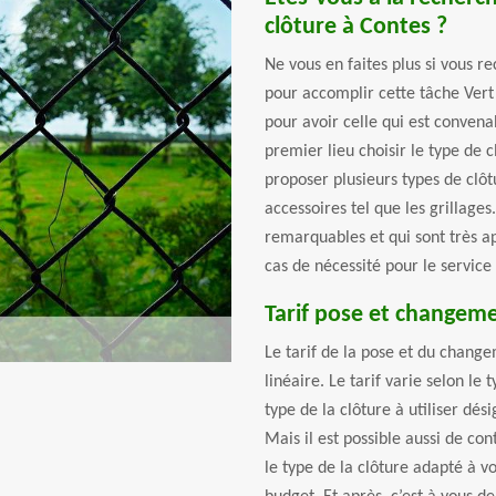
clôture à Contes ?
Ne vous en faites plus si vous r
pour accomplir cette tâche Vert
pour avoir celle qui est convenab
premier lieu choisir le type de 
proposer plusieurs types de clô
accessoires tel que les grillages
remarquables et qui sont très a
cas de nécessité pour le service
Tarif pose et changemen
Le tarif de la pose et du change
linéaire. Le tarif varie selon le 
type de la clôture à utiliser dési
Mais il est possible aussi de con
le type de la clôture adapté à 