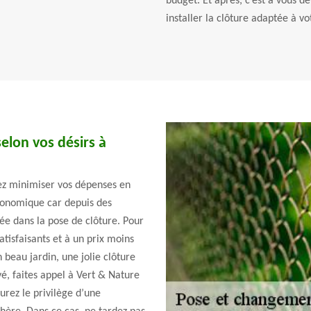
budget. Et après, c’est à vous 
installer la clôture adaptée à vo
elon vos désirs à
lez minimiser vos dépenses en
économique car depuis des
ée dans la pose de clôture. Pour
atisfaisants et à un prix moins
 beau jardin, une jolie clôture
, faites appel à Vert & Nature
aurez le privilège d’une