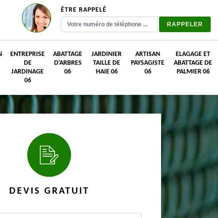
ÊTRE RAPPELÉ
N
ENTREPRISE
ABATTAGE
JARDINIER
ARTISAN
ELAGAGE ET
DE
D'ARBRES
TAILLE DE
PAYSAGISTE
ABATTAGE DE
JARDINAGE
06
HAIE 06
06
PALMIER 06
06
DEVIS GRATUIT