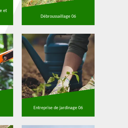
e et
Débroussaillage 06
Entreprise de jardinage 06