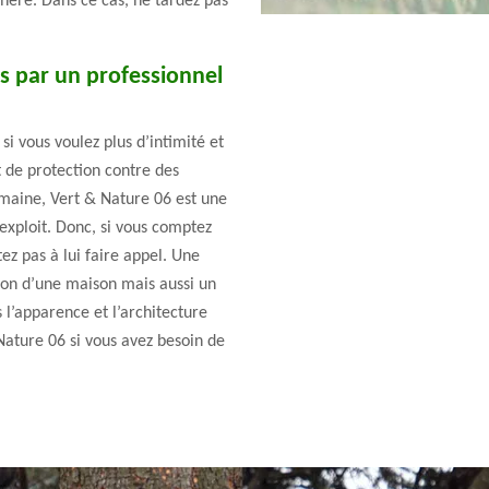
chère. Dans ce cas, ne tardez pas
es par un professionnel
si vous voulez plus d’intimité et
t de protection contre des
maine, Vert & Nature 06 est une
exploit. Donc, si vous comptez
ez pas à lui faire appel. Une
ion d’une maison mais aussi un
 l’apparence et l’architecture
Nature 06 si vous avez besoin de