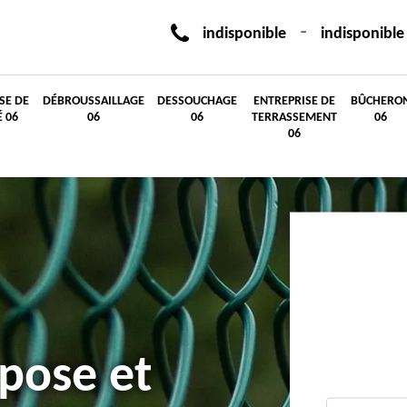
-
indisponible
indisponible
SE DE
DÉBROUSSAILLAGE
DESSOUCHAGE
ENTREPRISE DE
BÛCHERO
É 06
06
06
TERRASSEMENT
06
06
 pose et