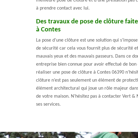
meilleure pose de clôture et d’une prestation pas 
à prendre contact avec lui.
Des travaux de pose de clôture fait
à Contes
La pose d’une clôture est une solution qui s’impose 
de sécurité car cela vous fournit plus de sécurité e
mauvais yeux et des mauvais passeurs. Dans ce do
entreprise bien connue pour avoir effectué de bon 
réaliser une pose de clôture à Contes 06390 n’hésit
clôture n’est pas seulement un élément de protect
élément architectural qui joue un rôle majeur dans
de votre maison. N’hésitez pas à contacter Vert & 
ses services.