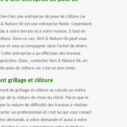
echerchez une entreprise de pose de clôture car
 & Nature 06 est une entreprise fiable. Cependant,
le à votre terrain et à votre maison, il faut en
clôture. Dans ce cas, Vert & Nature 06 peut vous
ture et vous accompagner dans l’achat de divers
. Cette entreprise a pu effectuer des travaux
ppréciées. Donc, contactez Vert & Nature 06, en
 de pose de clôture car c’est un bon choix.
t grillage et clôture
ment de grillage et clôture se calcule en mètre
type de la clôture de choix du client. Parce que le
gne la nature de difficulté des travaux à réaliser.
tacter un professionnel et c’est lui qui vous conseil
votre demande, à votre demande et aussi à votre