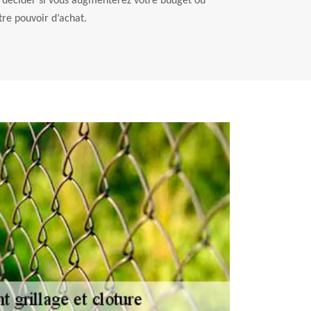
de décider si vous augmenterez votre budget ou
tre pouvoir d’achat.