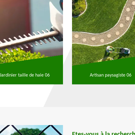
Jardinier taille de haie 06
Artisan paysagiste 06
Etes-vous à la recherc