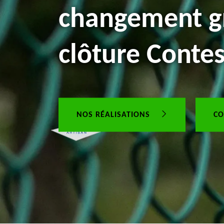
changement gr
clôture Conte
NOS RÉALISATIONS
CO