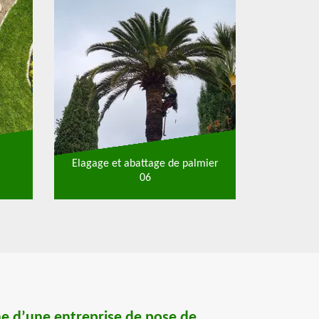
Elagage et abattage de palmier
06
he d’une entreprise de pose de