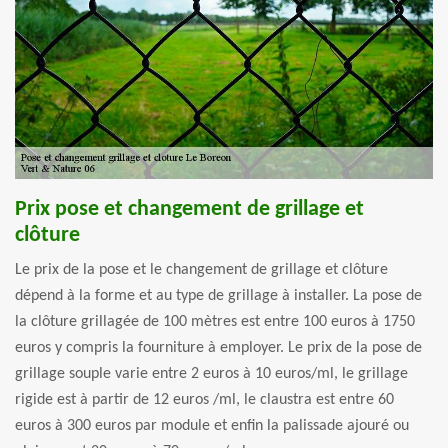
Prix pose et changement de grillage et
clôture
Le prix de la pose et le changement de grillage et clôture
dépend à la forme et au type de grillage à installer. La pose de
la clôture grillagée de 100 mètres est entre 100 euros à 1750
euros y compris la fourniture à employer. Le prix de la pose de
grillage souple varie entre 2 euros à 10 euros/ml, le grillage
rigide est à partir de 12 euros /ml, le claustra est entre 60
euros à 300 euros par module et enfin la palissade ajouré ou