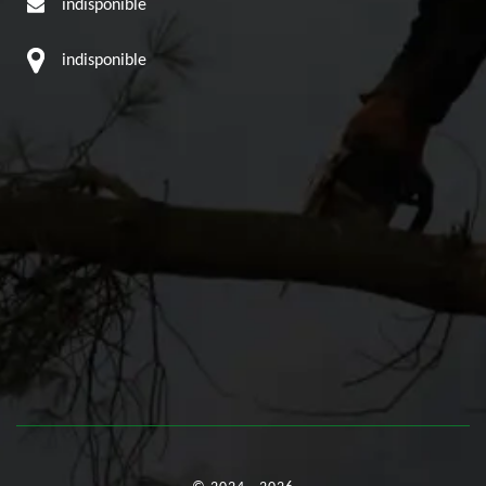
indisponible
indisponible