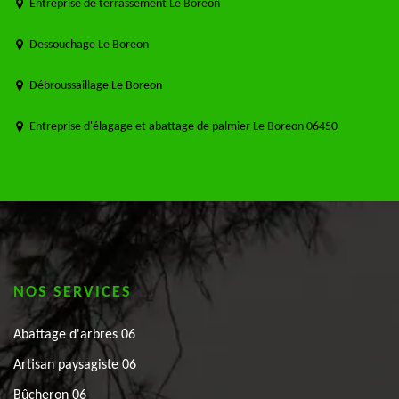
Entreprise de terrassement Le Boreon
Dessouchage Le Boreon
Débroussaillage Le Boreon
Entreprise d'élagage et abattage de palmier Le Boreon 06450
NOS SERVICES
Abattage d'arbres 06
Artisan paysagiste 06
Bûcheron 06