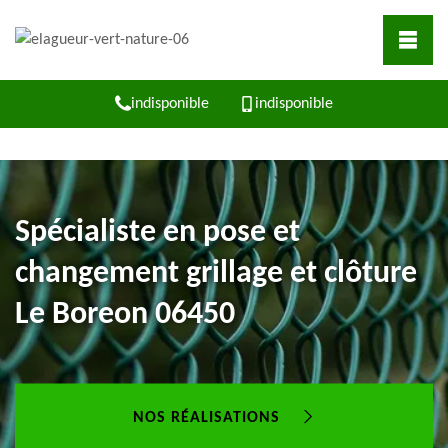
indisponible
indisponible
Spécialiste en pose et
changement grillage et clôture
Le Boreon 06450
NOS RÉALISATIONS