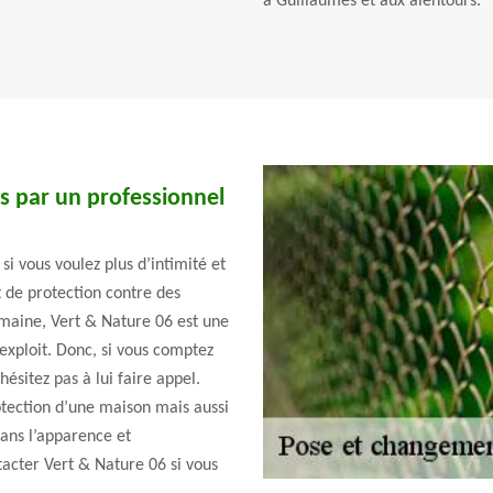
à Guillaumes et aux alentours.
es par un professionnel
si vous voulez plus d’intimité et
t de protection contre des
maine, Vert & Nature 06 est une
exploit. Donc, si vous comptez
ésitez pas à lui faire appel.
tection d’une maison mais aussi
ans l’apparence et
tacter Vert & Nature 06 si vous