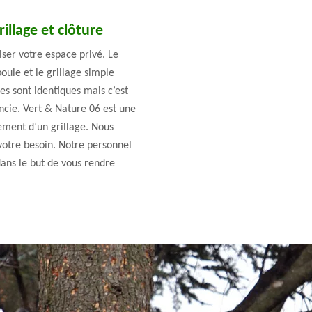
illage et clôture
riser votre espace privé. Le
poule et le grillage simple
les sont identiques mais c’est
encie. Vert & Nature 06 est une
gement d’un grillage. Nous
votre besoin. Notre personnel
ans le but de vous rendre