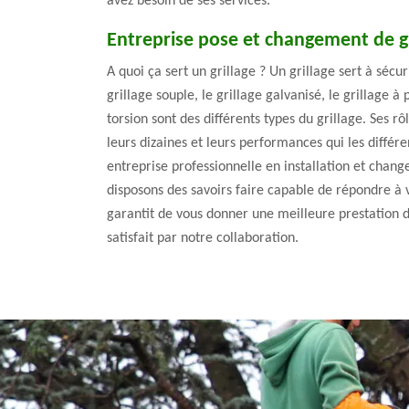
avez besoin de ses services.
Entreprise pose et changement de gr
A quoi ça sert un grillage ? Un grillage sert à sécu
grillage souple, le grillage galvanisé, le grillage à 
torsion sont des différents types du grillage. Ses rô
leurs dizaines et leurs performances qui les différ
entreprise professionnelle en installation et chan
disposons des savoirs faire capable de répondre à 
garantit de vous donner une meilleure prestation d
satisfait par notre collaboration.