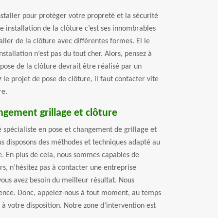
nstaller pour protéger votre propreté et la sécurité
e installation de la clôture c’est ses innombrables
ller de la clôture avec différentes formes. El le
installation n’est pas du tout cher. Alors, pensez à
pose de la clôture devrait être réalisé par un
 le projet de pose de clôture, il faut contacter vite
re.
ngement grillage et clôture
é spécialiste en pose et changement de grillage et
us disposons des méthodes et techniques adapté au
re. En plus de cela, nous sommes capables de
rs, n’hésitez pas à contacter une entreprise
ous avez besoin du meilleur résultat. Nous
rgence. Donc, appelez-nous à tout moment, au temps
 à votre disposition. Notre zone d’intervention est