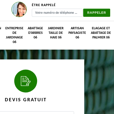
ÊTRE RAPPELÉ
N
ENTREPRISE
ABATTAGE
JARDINIER
ARTISAN
ELAGAGE ET
DE
D'ARBRES
TAILLE DE
PAYSAGISTE
ABATTAGE DE
JARDINAGE
06
HAIE 06
06
PALMIER 06
06
DEVIS GRATUIT