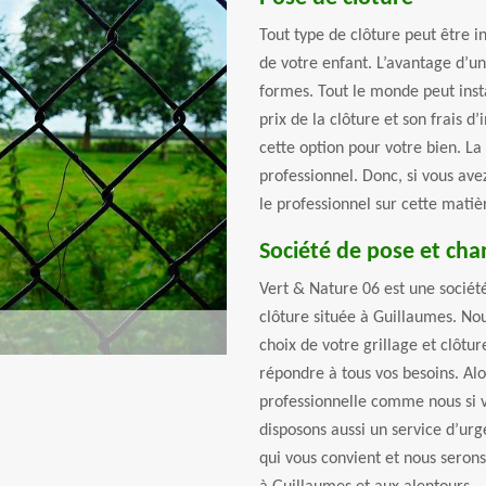
Tout type de clôture peut être i
de votre enfant. L’avantage d’un
formes. Tout le monde peut insta
prix de la clôture et son frais d’
cette option pour votre bien. La 
professionnel. Donc, si vous avez
le professionnel sur cette matiè
Société de pose et cha
Vert & Nature 06 est une sociét
clôture située à Guillaumes. No
choix de votre grillage et clôtu
répondre à tous vos besoins. Alo
professionnelle comme nous si v
disposons aussi un service d’u
qui vous convient et nous serons