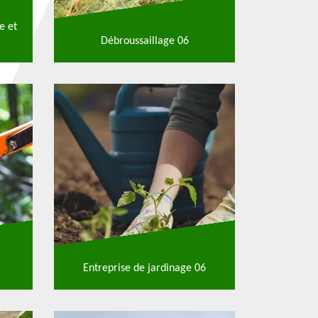
e et
Débroussaillage 06
Entreprise de jardinage 06