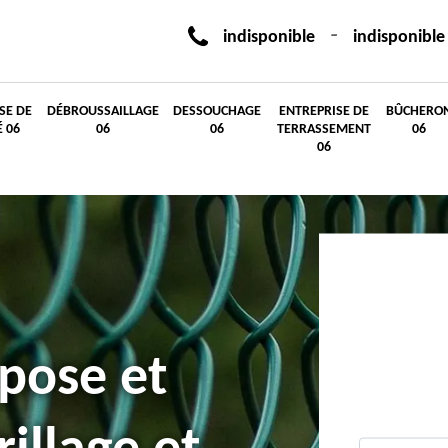
-
indisponible
indisponible
SE DE
DÉBROUSSAILLAGE
DESSOUCHAGE
ENTREPRISE DE
BÛCHERO
É 06
06
06
TERRASSEMENT
06
06
 pose et