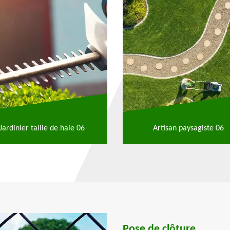
Jardinier taille de haie 06
Artisan paysagiste 06
Pose de clôture