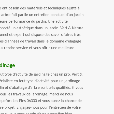
 ont besoin des matériels et techniques ajusté à
 arbre fait partie un entretien ponctuel d’un jardin
leure performance du jardin. Une activité
apporté un esthétique dans un jardin. Vert & Nature
nnel et expert qui dispose des savoirs faires très
nes d’années de travail dans le domaine d’élagage
us rendre service et vous offrir une meilleure
rdinage
t type d’activité de jardinage chez un pro. Vert &
cialiste en tout type d’activité pour un jardinage.
in et d’abattage d’arbre sont très qualifiés. Si vous
pour les travaux de jardinage, merci de nous
quefort Les Pins 06330 et vous aurez la chance de
re projet. Engagez-nous pour l’entretien de votre