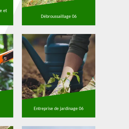
e et
Débroussaillage 06
Entreprise de jardinage 06