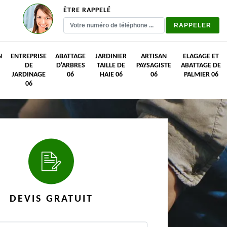
ÊTRE RAPPELÉ
N
ENTREPRISE
ABATTAGE
JARDINIER
ARTISAN
ELAGAGE ET
DE
D'ARBRES
TAILLE DE
PAYSAGISTE
ABATTAGE DE
JARDINAGE
06
HAIE 06
06
PALMIER 06
06
DEVIS GRATUIT