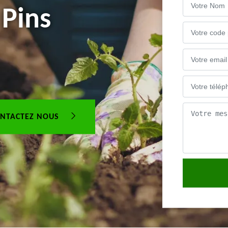
 Pins
NTACTEZ NOUS