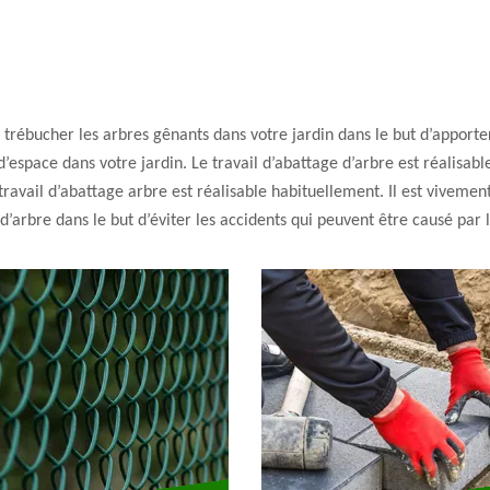
e trébucher les arbres gênants dans votre jardin dans le but d’apport
 d’espace dans votre jardin. Le travail d’abattage d’arbre est réalisab
travail d’abattage arbre est réalisable habituellement. Il est viveme
d’arbre dans le but d’éviter les accidents qui peuvent être causé par l