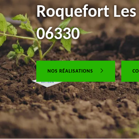
Roquefort Les
06330
NOS RÉALISATIONS
CO