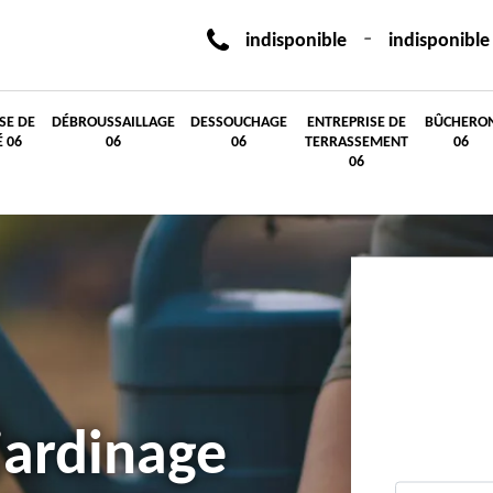
-
indisponible
indisponible
SE DE
DÉBROUSSAILLAGE
DESSOUCHAGE
ENTREPRISE DE
BÛCHERO
É 06
06
06
TERRASSEMENT
06
06
jardinage