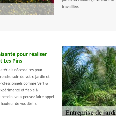
jardin ou l’abattage de votre ar
travaillée.
aisante pour réaliser
t Les Pins
atériels nécessaires pour
prendre soin de votre jardin et
s professionnels comme Vert &
expérimenté et fiable à
e besoin, vous pouvez faire appel
a hauteur de vos désirs,