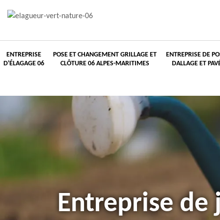
ENTREPRISE
POSE ET CHANGEMENT GRILLAGE ET
ENTREPRISE DE PO
D'ÉLAGAGE 06
CLÔTURE 06 ALPES-MARITIMES
DALLAGE ET PAV
Entreprise de 