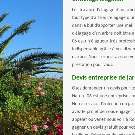
Les travaux d’élagage d’un arbre
tout type d’arbre. L’élagage d’un
dans le but d’apporter une meil
d’élagage d’un arbre doit être 
06 est un élagueur très professio
indispensable grâce à nos dizai
d’arbre. Nous serons ravis de vo
prestation pour vous.
Devis entreprise de ja
Osez demander un devis pour tou
Nature 06 est une entreprise spé
Notre service d’entretien du jard
avez le projet de nous engager 
appeler ou venez nous voir à Ro
gagner un devis gratuit pour vot