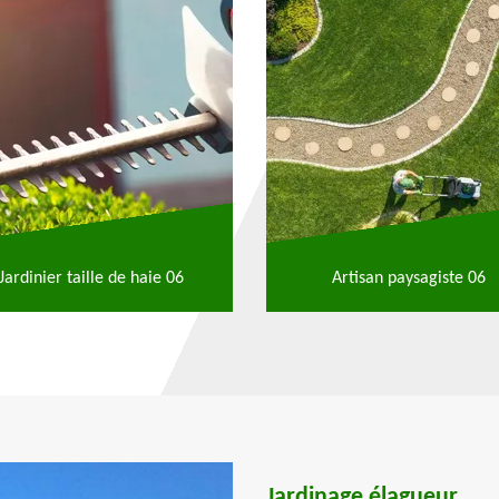
Jardinier taille de haie 06
Artisan paysagiste 06
Jardinage élagueur