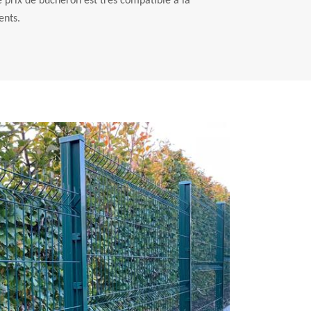
 prix de bûcheron est très compatible à la
ents.