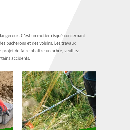
s dangereux. C’est un métier risqué concernant
des bucherons et des voisins. Les travaux
e projet de faire abattre un arbre, veuillez
rtains accidents.