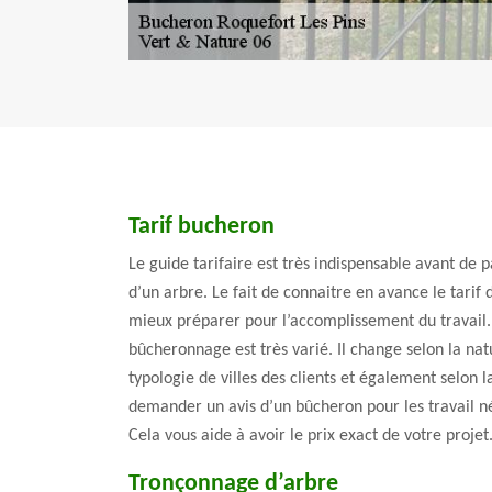
Tarif bucheron
Le guide tarifaire est très indispensable avant de 
d’un arbre. Le fait de connaitre en avance le tarif 
mieux préparer pour l’accomplissement du travail.
bûcheronnage est très varié. Il change selon la natu
typologie de villes des clients et également selon la
demander un avis d’un bûcheron pour les travail né
Cela vous aide à avoir le prix exact de votre projet
Tronçonnage d’arbre