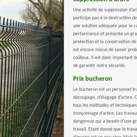
Une activité de suppression d’arb
participe pas à la destruction d
une solution adéquate pour le c
performance et présente un gra
protection et la conservation de
est encore mieux de savoir prot
coûteux. Il est donc important d
de garantir notre sécurité.
Prix bucheron
Le bûcheron est un personnel tr
découpage, d’élagage d’arbre. C
tous les méthodes et techniques
tronçonnage d’arbre. Les travau
dangereux qui a besoin d’une gr
travail. Etant donné que le trava