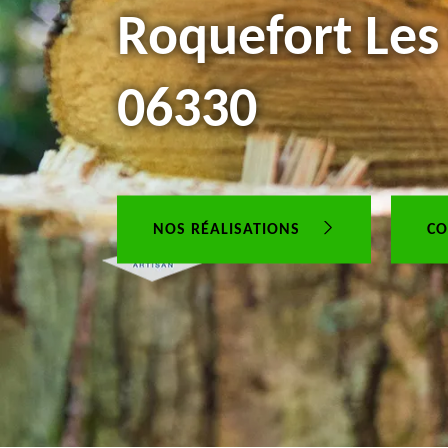
Roquefort Les
06330
NOS RÉALISATIONS
CO