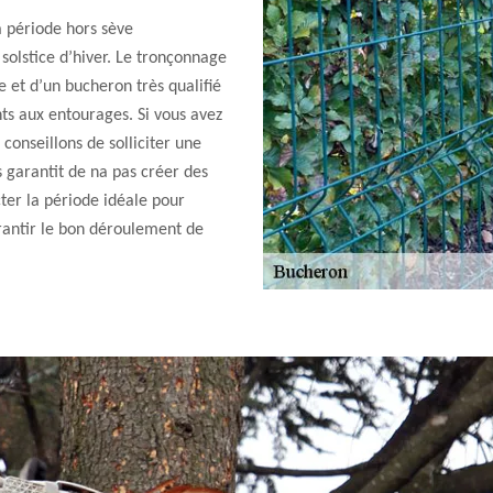
a période hors sève
 solstice d’hiver. Le tronçonnage
 et d’un bucheron très qualifié
ents aux entourages. Si vous avez
conseillons de solliciter une
s garantit de na pas créer des
ter la période idéale pour
arantir le bon déroulement de