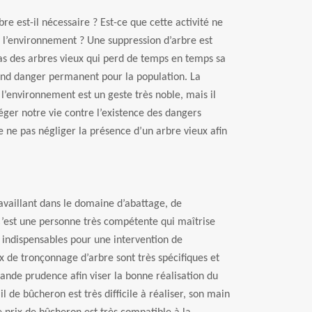
re est-il nécessaire ? Est-ce que cette activité ne
e l’environnement ? Une suppression d’arbre est
as des arbres vieux qui perd de temps en temps sa
nd danger permanent pour la population. La
 l’environnement est un geste très noble, mais il
éger notre vie contre l’existence des dangers
e ne pas négliger la présence d’un arbre vieux afin
availlant dans le domaine d’abattage, de
’est une personne très compétente qui maîtrise
 indispensables pour une intervention de
x de tronçonnage d’arbre sont très spécifiques et
ande prudence afin viser la bonne réalisation du
il de bûcheron est très difficile à réaliser, son main