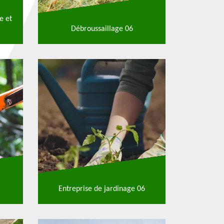
e et
Débroussaillage 06
Entreprise de jardinage 06