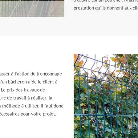
d’œuvre est un peu cher. Mais le
prestation qu’ils donnent aux cli
passer à l’action de tronçonnage
d’un bûcheron aide le client à
 Le prix des travaux de
re de travail à réaliser, la
 méthode à utiliser. Il faut donc
cessaires pour votre projet.
.