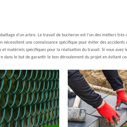
’abattage d’un arbre. Le travail de bucheron est l’un des métiers trè
on nécessitent une connaissance spécifique pour éviter des accidents 
 et matériels spécifiques pour la réalisation du travail. Si vous avez l
re dans le but de garantir le bon déroulement du projet en évitant ce