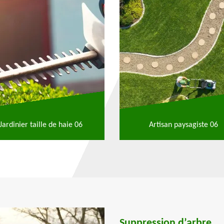
Jardinier taille de haie 06
Artisan paysagiste 06
Suppression d’arbre