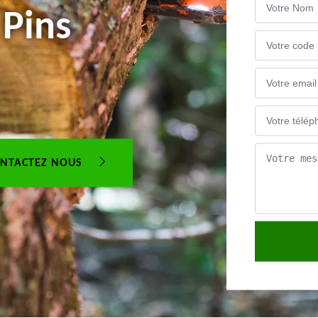
 Pins
NTACTEZ NOUS