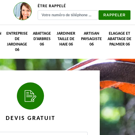
ÊTRE RAPPELÉ
N
ENTREPRISE
ABATTAGE
JARDINIER
ARTISAN
ELAGAGE ET
DE
D'ARBRES
TAILLE DE
PAYSAGISTE
ABATTAGE DE
JARDINAGE
06
HAIE 06
06
PALMIER 06
06
DEVIS GRATUIT