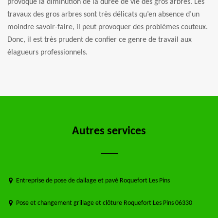
provoque la diminution de la durée de vie des gros arbres. Les
travaux des gros arbres sont très délicats qu’en absence d’un
moindre savoir-faire, il peut provoquer des problèmes couteux.
Donc, il est très prudent de confier ce genre de travail aux
élagueurs professionnels.
Autres services
Entreprise de pose de dallage et pavé Roquefort Les Pins
Pose et changement grillage et clôture Roquefort Les Pins 06330