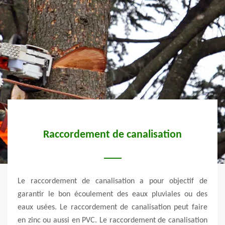
et
Raccordement de canalisation
r les
Le raccordement de canalisation a pour objectif de
Les 
on et
garantir le bon écoulement des eaux pluviales ou des
terra
s très
eaux usées. Le raccordement de canalisation peut faire
dépla
âce à
en zinc ou aussi en PVC. Le raccordement de canalisation
le ve