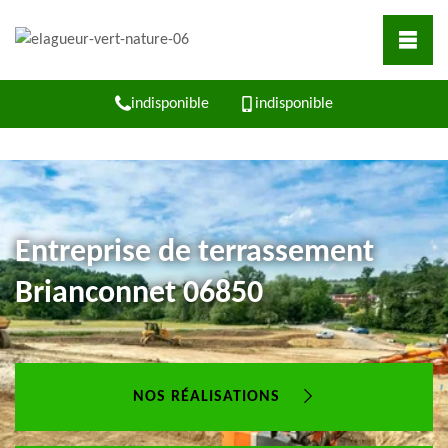
indisponible
indisponible
Entreprise de terrassement
Brianconnet 06850
NOS RÉALISATIONS