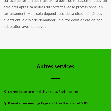
surface de terrain des travaux. Le devis de terrassement devrait
être prêt après 24 heures du contact avec le professionnel en
terrassement. Mais cela dépend aussi de sa disponibilité. Les
clients ont le droit de demander un autre devis en cas de non
adaptation avec le budget.
Autres services
Entreprise de pose de dallage et pavé Brianconnet
Pose et changement grillage et clôture Brianconnet 06850