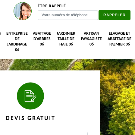
ÊTRE RAPPELÉ
N
ENTREPRISE
ABATTAGE
JARDINIER
ARTISAN
ELAGAGE ET
DE
D'ARBRES
TAILLE DE
PAYSAGISTE
ABATTAGE DE
JARDINAGE
06
HAIE 06
06
PALMIER 06
06
DEVIS GRATUIT