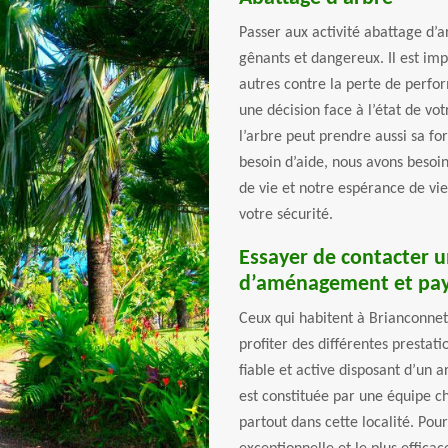
Passer aux activité abattage d’a
gênants et dangereux. Il est imp
autres contre la perte de perfor
une décision face à l’état de 
l’arbre peut prendre aussi sa fo
besoin d’aide, nous avons besoin
de vie et notre espérance de vie
votre sécurité.
Essayer de contacter u
d’aménagement et pays
Ceux qui habitent à Brianconnet
profiter des différentes prestat
fiable et active disposant d’un a
est constituée par une équipe c
partout dans cette localité. Pou