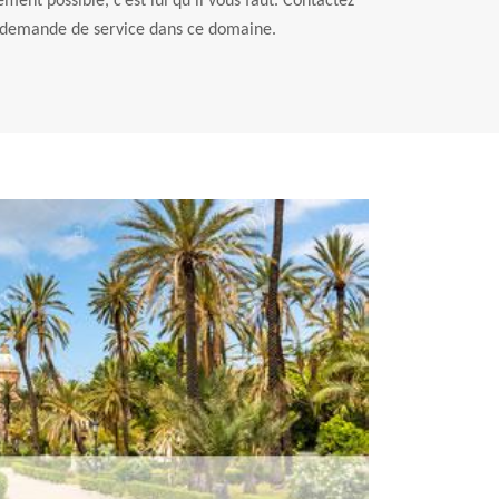
ement possible, c’est lui qu’il vous faut. Contactez
e demande de service dans ce domaine.