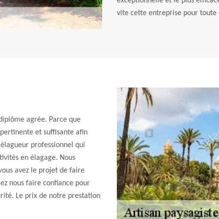
exceptionnelle et le plus efficac
vite cette entreprise pour tout
 diplôme agrée. Parce que
pertinente et suffisante afin
 élagueur professionnel qui
tivités en élagage. Nous
ous avez le projet de faire
lez nous faire confiance pour
rité. Le prix de notre prestation