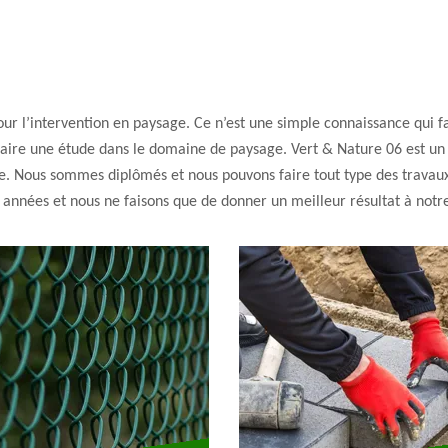
our l’intervention en paysage. Ce n’est une simple connaissance qui f
t faire une étude dans le domaine de paysage. Vert & Nature 06 est un
e. Nous sommes diplômés et nous pouvons faire tout type des travaux
années et nous ne faisons que de donner un meilleur résultat à notre