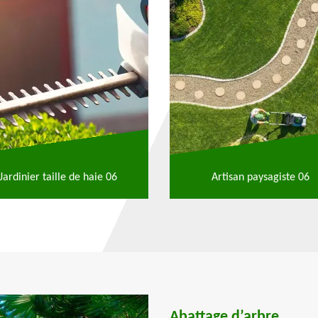
Jardinier taille de haie 06
Artisan paysagiste 06
Abattage d’arbre