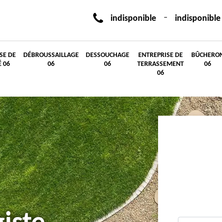
-
indisponible
indisponible
SE DE
DÉBROUSSAILLAGE
DESSOUCHAGE
ENTREPRISE DE
BÛCHERO
É 06
06
06
TERRASSEMENT
06
06