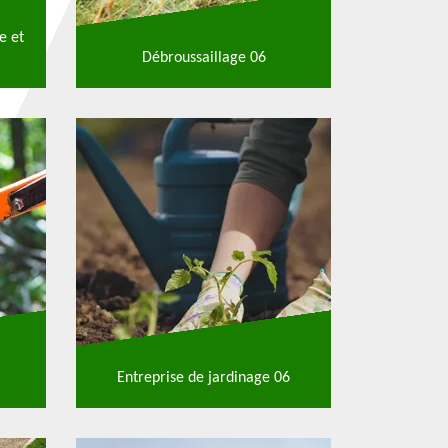
e et
Débroussaillage 06
Entreprise de jardinage 06