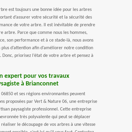
rbre est toujours une bonne idée pour les arbres
ortant d’assurer votre sécurité et la sécurité des
mance de votre arbre. Il est inévitable de prendre
votre arbre. Parce que comme nous les hommes,
rce, son performance et à ce stade-là, nous avons
 plus d’attention afin d’améliorer notre condition
. Donc, priorisez l’état de votre arbre et pensez à
n expert pour vos travaux
agiste à Brianconnet
 06850 et ses régions environnantes peuvent
ions proposées par Vert & Nature 06, une entreprise
rtisan paysagiste professionnel. Cette entreprise
hevronnée très polyvalente qui peut se déplacer
r réaliser le découpage de vos arbres à une vitesse