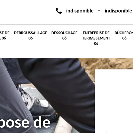
-
indisponible
indisponible
SE DE
DÉBROUSSAILLAGE
DESSOUCHAGE
ENTREPRISE DE
BÛCHERO
É 06
06
06
TERRASSEMENT
06
06
 pose de