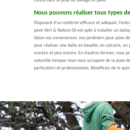
concernant la pose de dallage et pavé.
Nous pouvons réaliser tous types de
Disposant d’un matériel efficace et adéquat, l’entr
pavé Vert & Nature 06 est apte à installer un dalla
Selon vos convenances, nos jardiniers pour pose d
pour réaliser une dalle en basalte, en calcaire, en 
marbre et plus encore. En d’autres termes, nous priv
naturelle lorsque nous nous occupons de la pose de
particuliers et professionnels. Bénéficiez de la qui