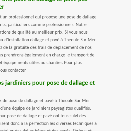
er
st un professionnel qui propose une pose de dallage
ents, particuliers comme professionnels. Notre
ations de qualité au meilleur prix. Si vous nous
ux d’installation dallage et pavé à Theoule Sur Mer
ez de la gratuité des frais de déplacement de nos
ous prendrons également en charge le transport de
et équipements utiles au chantier. Pour plus
nous contacter.
 jardiniers pour pose de dallage et
x de pose de dallage et pavé à Theoule Sur Mer
d’une équipe de jardiniers paysagistes qualifiés.
our pose de dallage et pavé ont tous suivi des
isent donc à la perfection les diverses techniques à