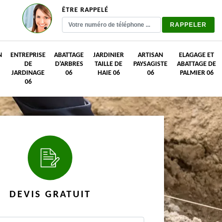
ÊTRE RAPPELÉ
N
ENTREPRISE
ABATTAGE
JARDINIER
ARTISAN
ELAGAGE ET
DE
D'ARBRES
TAILLE DE
PAYSAGISTE
ABATTAGE DE
JARDINAGE
06
HAIE 06
06
PALMIER 06
06
DEVIS GRATUIT