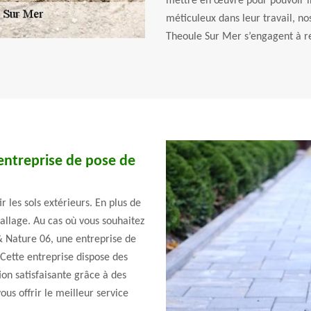
mettre en œuvre pour pouvoir ins
méticuleux dans leur travail, no
Theoule Sur Mer s’engagent à re
entreprise de pose de
 les sols extérieurs. En plus de
 dallage. Au cas où vous souhaitez
& Nature 06, une entreprise de
Cette entreprise dispose des
ion satisfaisante grâce à des
vous offrir le meilleur service