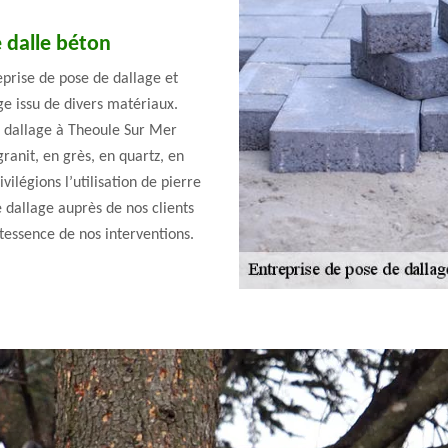
 dalle béton
eprise de pose de dallage et
ge issu de divers matériaux.
e dallage à Theoule Sur Mer
granit, en grès, en quartz, en
ilégions l’utilisation de pierre
 dallage auprès de nos clients
ntessence de nos interventions.