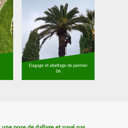
Elagage et abattage de palmier
06
 une pose de dallage et pavé pas