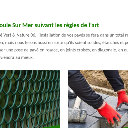
ule Sur Mer suivant les règles de l’art
é Vert & Nature 06, l’installation de vos pavés se fera dans un total 
n, mais nous ferons aussi en sorte qu’ils soient solides, étanches et
ser une pose de pavé en rosace, en joints croisés, en diagonale, en q
nviendra au mieux.