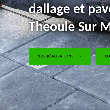
dallage et pav
Theoule Sur 
NOS RÉALISATIONS
CO