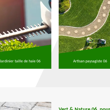
Jardinier taille de haie 06
Artisan paysagiste 06
Vert & Nature 06, pour