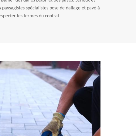
taller des dalles béton et des pavés. Sérieux et
s paysagistes spécialistes pose de dallage et pavé à
specter les termes du contrat.