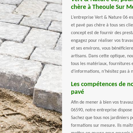
chère à Theoule Sur M
L’entreprise Vert & Nature 06 e
et pavé pas chère à tous ses cli
concept est de fournir des prest
engagez pour réaliser vos trava
et ses environs, vous bénéficier
artisans. Dans cette optique, n
tous les matériaux, fournitures 
d’informations, n’hésitez pas à 
Les compétences de nos
pavé
Afin de mener à bien vos travau
06590, notre entreprise dispose 
Sachez que tous nos jardiniers p
formations sur mesure. Ils maîtr