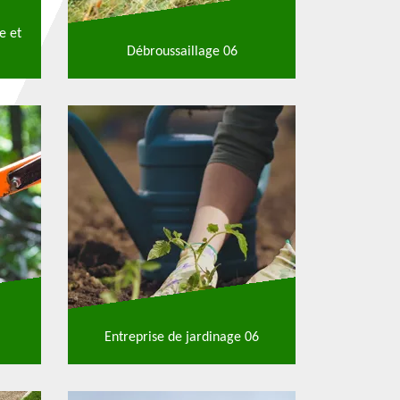
e et
Débroussaillage 06
Entreprise de jardinage 06