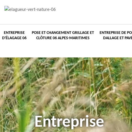
ENTREPRISE
POSE ET CHANGEMENT GRILLAGE ET
ENTREPRISE DE PO
D'ÉLAGAGE 06
CLÔTURE 06 ALPES-MARITIMES
DALLAGE ET PAV
Entreprise