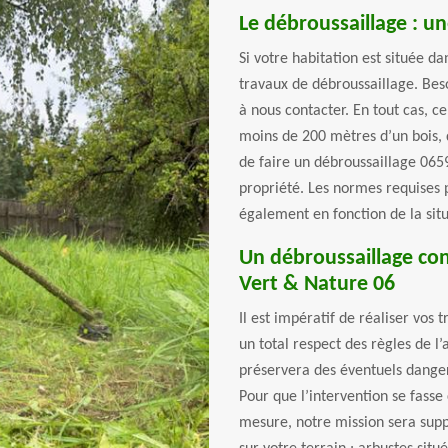
Le débroussaillage : un
Si votre habitation est située da
travaux de débroussaillage. Beso
à nous contacter. En tout cas, ce
moins de 200 mètres d’un bois, 
de faire un débroussaillage 065
propriété. Les normes requises 
également en fonction de la situ
Un débroussaillage co
Vert & Nature 06
Il est impératif de réaliser vos
un total respect des règles de l’
préservera des éventuels danger
Pour que l’intervention se fas
mesure, notre mission sera supp