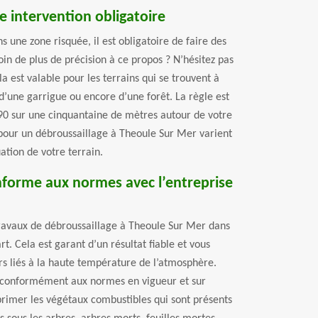
e intervention obligatoire
ns une zone risquée, il est obligatoire de faire des
in de plus de précision à ce propos ? N’hésitez pas
la est valable pour les terrains qui se trouvent à
d’une garrigue ou encore d’une forêt. La règle est
90 sur une cinquantaine de mètres autour de votre
pour un débroussaillage à Theoule Sur Mer varient
ation de votre terrain.
nforme aux normes avec l’entreprise
 travaux de débroussaillage à Theoule Sur Mer dans
art. Cela est garant d’un résultat fiable et vous
s liés à la haute température de l’atmosphère.
se conformément aux normes en vigueur et sur
rimer les végétaux combustibles qui sont présents