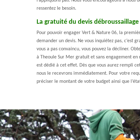
l’appliquons pas. Nous vous encourageons à nous d
ressentez le besoin.
La gratuité du devis débroussaillag
Pour pouvoir engager Vert & Nature 06, la premièr
demander un devis. Ne vous inquiétez pas, c’est grat
vous a pas convaincu, vous pouvez la décliner. Obt
à Theoule Sur Mer gratuit et sans engagement en r
est dédié à cet effet. Dès que vous aurez rempli cet
nous le recevrons immédiatement. Pour votre req
préciser le montant de votre budget ainsi que l’état