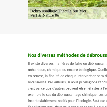
Nos diverses méthodes de débroussa
Il existe diverses manières de faire un débroussai
mécanique, chimique ou encore écologique. Quelle
en œuvre, la finalité de chaque intervention sera d
broussailles. Par ailleurs, si nous privilégions l’ap
c’est parce que d’autres peuvent être néfastes à l
exemple le cas du débroussaillage chimique. Les pro
incontestablement nocifs pour l’écologie. Sauf cas