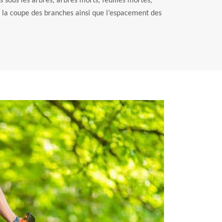
és sous les arbres, arbres morts, feuilles mortes,
er la coupe des branches ainsi que l’espacement des