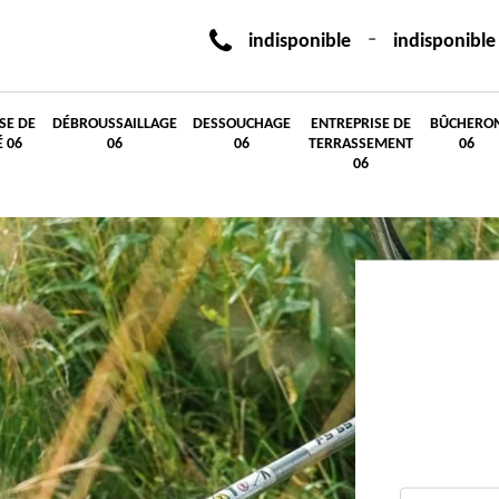
-
indisponible
indisponible
SE DE
DÉBROUSSAILLAGE
DESSOUCHAGE
ENTREPRISE DE
BÛCHERO
É 06
06
06
TERRASSEMENT
06
06