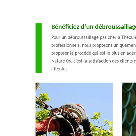
Bénéficiez d’un débroussailla
Pour un débroussaillage pas cher à Theoule 
professionnels, nous proposons uniquement 
proposer le procédé qui est le plus en adé
Nature 06, c’est la satisfaction des client
attentes.