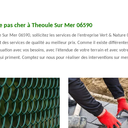
ge pas cher à Theoule Sur Mer 06590
Sur Mer 06590, sollicitez les services de l’entreprise Vert & Nature 
des services de qualité au meilleur prix. Comme il existe différente
quation avec vos besoins, avec l’étendue de votre terrain et avec votr
s qui priment. Comptez sur nous pour réaliser des interventions sur me