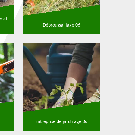
e et
Débroussaillage 06
Entreprise de jardinage 06