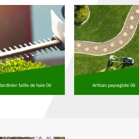
Jardinier taille de haie 06
Artisan paysagiste 06