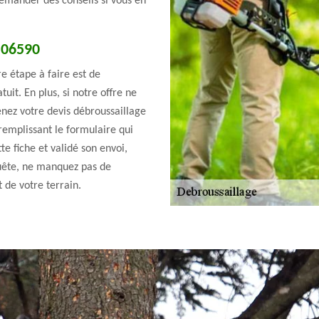
emander des conseils si vous en
e 06590
e étape à faire est de
uit. En plus, si notre offre ne
enez votre devis débroussaillage
emplissant le formulaire qui
te fiche et validé son envoi,
uête, ne manquez pas de
 de votre terrain.