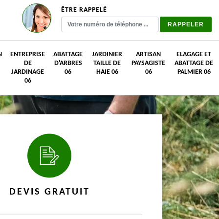
ÊTRE RAPPELÉ
N
ENTREPRISE
ABATTAGE
JARDINIER
ARTISAN
ELAGAGE ET
DE
D'ARBRES
TAILLE DE
PAYSAGISTE
ABATTAGE DE
JARDINAGE
06
HAIE 06
06
PALMIER 06
06
DEVIS GRATUIT