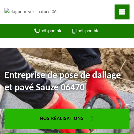
indisponible
indisponible
Entreprise de pose de dallage
et pavé Sauze 06470
NOS RÉALISATIONS