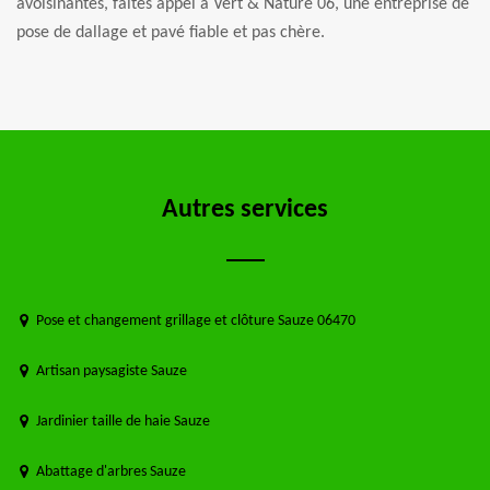
avoisinantes, faites appel à Vert & Nature 06, une entreprise de
pose de dallage et pavé fiable et pas chère.
Autres services
Pose et changement grillage et clôture Sauze 06470
Artisan paysagiste Sauze
Jardinier taille de haie Sauze
Abattage d'arbres Sauze