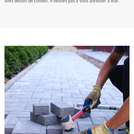
avez besoin de conseil, n’hésitez pas à vous adresser à eux.