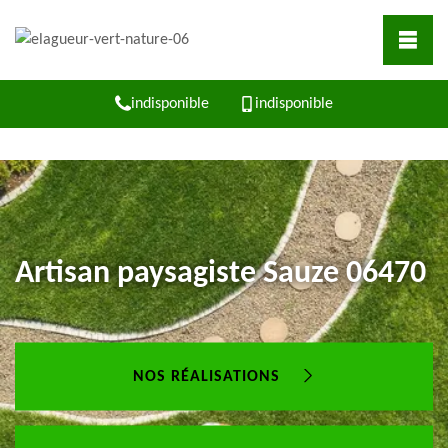
indisponible
indisponible
Artisan paysagiste Sauze 06470
NOS RÉALISATIONS