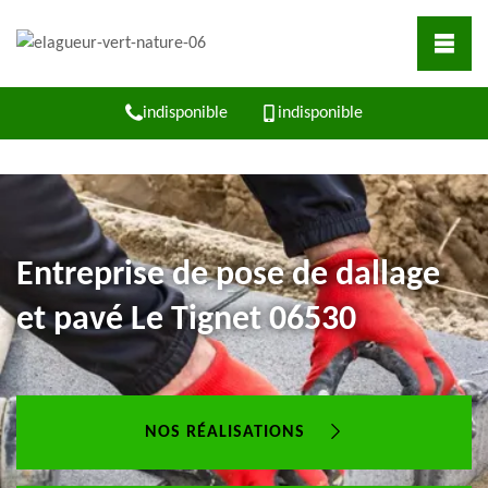
indisponible
indisponible
Entreprise de pose de dallage
et pavé Le Tignet 06530
NOS RÉALISATIONS