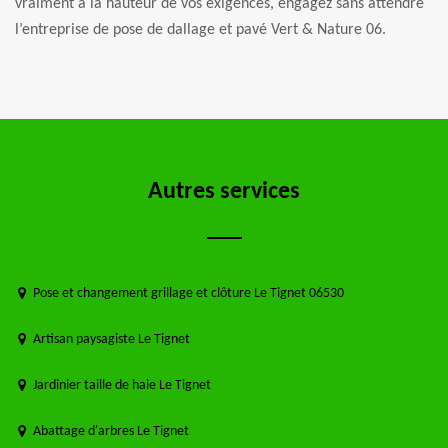
vraiment à la hauteur de vos exigences, engagez sans attendre
l’entreprise de pose de dallage et pavé Vert & Nature 06.
Autres services
Pose et changement grillage et clôture Le Tignet 06530
Artisan paysagiste Le Tignet
Jardinier taille de haie Le Tignet
Abattage d'arbres Le Tignet