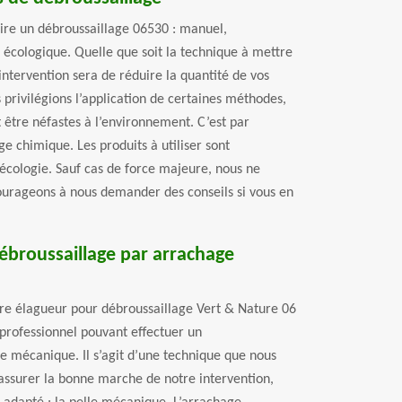
aire un débroussaillage 06530 : manuel,
écologique. Quelle que soit la technique à mettre
intervention sera de réduire la quantité de vos
us privilégions l’application de certaines méthodes,
 être néfastes à l’environnement. C’est par
e chimique. Les produits à utiliser sont
’écologie. Sauf cas de force majeure, nous ne
ourageons à nous demander des conseils si vous en
débroussaillage par arrachage
otre élagueur pour débroussaillage Vert & Nature 06
 professionnel pouvant effectuer un
 mécanique. Il s’agit d’une technique que nous
’assurer la bonne marche de notre intervention,