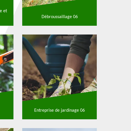
e et
Débroussaillage 06
Entreprise de jardinage 06