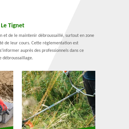
 Le Tignet
in et de le maintenir débroussaillé, surtout en zone
eté de leur cours. Cette réglementation est
z s’informer auprès des professionnels dans ce
e débroussaillage.