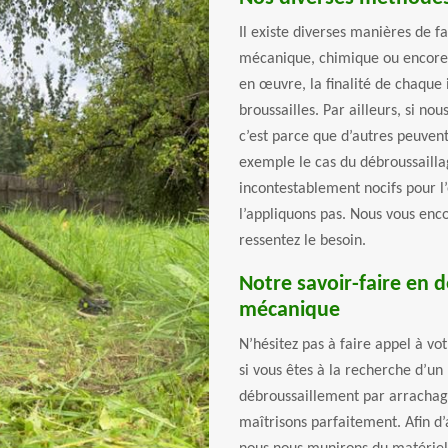
Il existe diverses manières de f
mécanique, chimique ou encore 
en œuvre, la finalité de chaque 
broussailles. Par ailleurs, si no
c’est parce que d’autres peuvent
exemple le cas du débroussaillag
incontestablement nocifs pour l
l’appliquons pas. Nous vous enc
ressentez le besoin.
Notre savoir-faire en 
mécanique
N’hésitez pas à faire appel à v
si vous êtes à la recherche d’un
débroussaillement par arrachage
maîtrisons parfaitement. Afin d