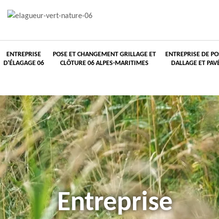
ENTREPRISE
POSE ET CHANGEMENT GRILLAGE ET
ENTREPRISE DE PO
D'ÉLAGAGE 06
CLÔTURE 06 ALPES-MARITIMES
DALLAGE ET PAV
Entreprise