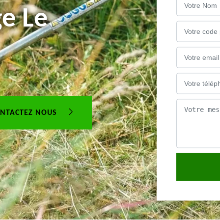
ge Le
NTACTEZ NOUS