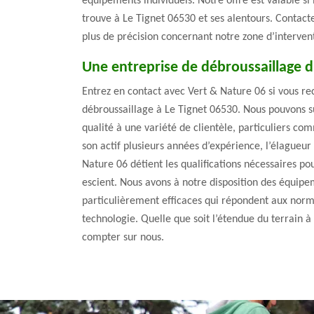
équipements individuels. Notre offre est valable si 
trouve à Le Tignet 06530 et ses alentours. Contact
plus de précision concernant notre zone d’interven
Une entreprise de débroussaillage 
Entrez en contact avec Vert & Nature 06 si vous r
débroussaillage à Le Tignet 06530. Nous pouvons s
qualité à une variété de clientèle, particuliers co
son actif plusieurs années d’expérience, l’élagueu
Nature 06 détient les qualifications nécessaires p
escient. Nous avons à notre disposition des équipe
particulièrement efficaces qui répondent aux norme
technologie. Quelle que soit l’étendue du terrain à
compter sur nous.