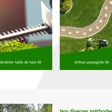
Jardinier taille de haie 06
Artisan paysagiste 06
Nos diverses méthodes