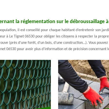
rnant la réglementation sur le débroussaillage à
population, il est conseillé pour chaque habitant d’entretenir son jard
igueur à Le Tignet 06530 pour obliger les citoyens à respecter la propr
trouve (près d’une forêt, d’un bois, d’une construction…). Vous pouve
t 06530 pour avoir plus d’information et de précision concernant l