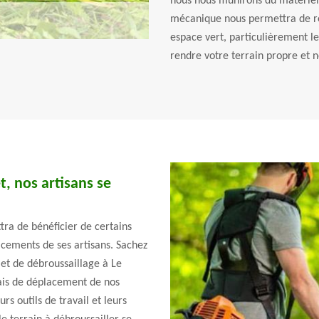
nous nous munirons du matériel 
mécanique nous permettra de ret
espace vert, particulièrement l
rendre votre terrain propre et n
t, nos artisans se
ra de bénéficier de certains
acements de ses artisans. Sachez
jet de débroussaillage à Le
ais de déplacement de nos
rs outils de travail et leurs