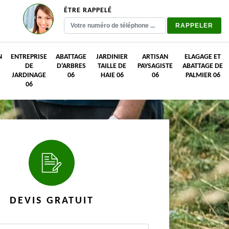
ÊTRE RAPPELÉ
N
ENTREPRISE
ABATTAGE
JARDINIER
ARTISAN
ELAGAGE ET
DE
D'ARBRES
TAILLE DE
PAYSAGISTE
ABATTAGE DE
JARDINAGE
06
HAIE 06
06
PALMIER 06
06
DEVIS GRATUIT