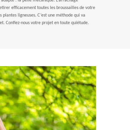
adapté : la pelle mécanique. L’arrachage
irer efficacement toutes les broussailles de votre
es plantes ligneuses. C’est une méthode qui va
et. Confiez-nous votre projet en toute quiétude.