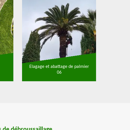
Elagage et abattage de palmier
06
 de débroussaillage