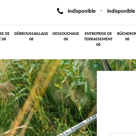
-
indisponible
indisponible
SE DE
DÉBROUSSAILLAGE
DESSOUCHAGE
ENTREPRISE DE
BÛCHERO
É 06
06
06
TERRASSEMENT
06
06