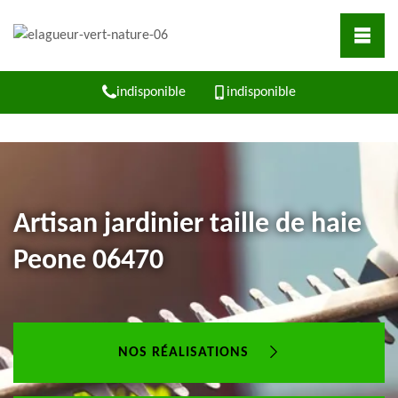
indisponible
indisponible
Artisan jardinier taille de haie
Peone 06470
NOS RÉALISATIONS