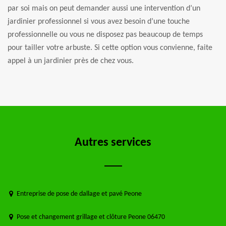
par soi mais on peut demander aussi une intervention d’un
jardinier professionnel si vous avez besoin d’une touche
professionnelle ou vous ne disposez pas beaucoup de temps
pour tailler votre arbuste. Si cette option vous convienne, faite
appel à un jardinier près de chez vous.
Autres services
Entreprise de pose de dallage et pavé Peone
Pose et changement grillage et clôture Peone 06470