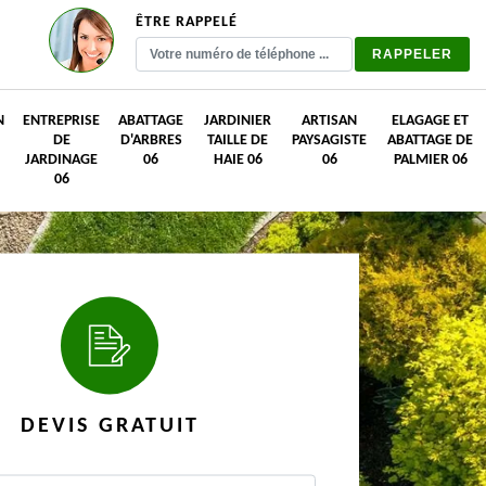
ÊTRE RAPPELÉ
N
ENTREPRISE
ABATTAGE
JARDINIER
ARTISAN
ELAGAGE ET
DE
D'ARBRES
TAILLE DE
PAYSAGISTE
ABATTAGE DE
JARDINAGE
06
HAIE 06
06
PALMIER 06
06
DEVIS GRATUIT