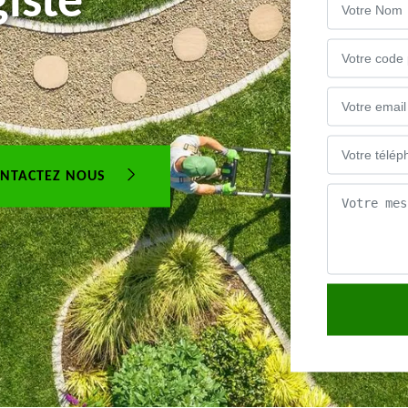
iste
NTACTEZ NOUS