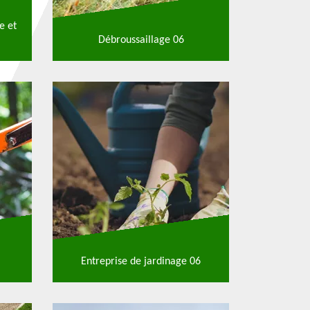
e et
Débroussaillage 06
Entreprise de jardinage 06