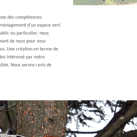
spose des compétences
’aménagement d’un espace vert.
ublic ou particulier, nous
enant de nous pour vous
ous. Une création en terme de
tes intéressé par notre
sible. Nous serons ravis de