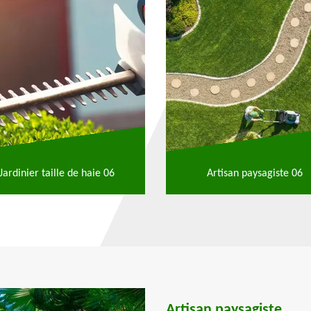
Jardinier taille de haie 06
Artisan paysagiste 06
Artisan paysagiste