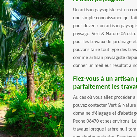
Un artisan paysagiste est un con
une simple connaissance qui fai
pour devenir un artisan paysagis
paysage. Vert & Nature 06 est u
pour les travaux de jardinage 
pouvons faire tout type des trav
comme artisan paysagiste depuis
donner un meilleur résultat à no
Fiez-vous à un artisan 
parfaitement les trava
Au cas où vous allez procéder à 
pouvez contacter Vert & Nature 0
domaine d’élagage et d’abattag
Peone 06470 et ses environs. Les
travaux lorsque l’arbre nuit tom