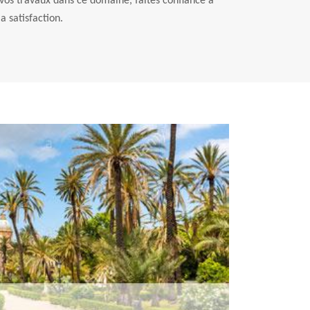
 vos travaux dans ce domaine, faites confiance à
a satisfaction.