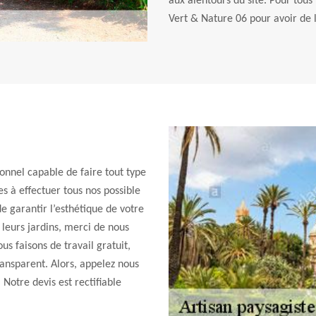
aux alentours du site. Pour tous
Vert & Nature 06 pour avoir de l
onnel capable de faire tout type
s à effectuer tous nos possible
de garantir l’esthétique de votre
r leurs jardins, merci de nous
s faisons de travail gratuit,
ransparent. Alors, appelez nous
 Notre devis est rectifiable