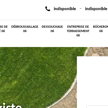
-
indisponible
indisponible
SE DE
DÉBROUSSAILLAGE
DESSOUCHAGE
ENTREPRISE DE
BÛCHERO
É 06
06
06
TERRASSEMENT
06
06