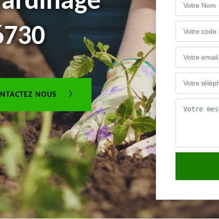
jardinage
6730
NTACTEZ NOUS