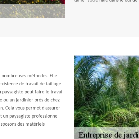
tailler votre haie dans le but de
es nombreuses méthodes. Elle
xistence de travail de taillage
paysagiste peut faire le travail
e ou un jardinier près de chez
in. Cela vous permet d’assurer
st un paysagiste professionnel
isposons des matériels