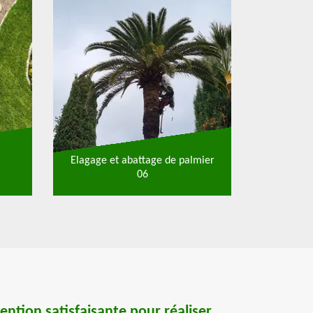
Elagage et abattage de palmier
06
ention satisfaisante pour réaliser