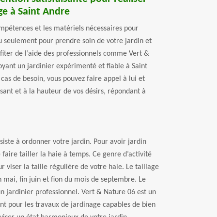
ge à Saint Andre
ompétences et les matériels nécessaires pour
 ou seulement pour prendre soin de votre jardin et
ofiter de l’aide des professionnels comme Vert &
yant un jardinier expérimenté et fiable à Saint
cas de besoin, vous pouvez faire appel à lui et
isant et à la hauteur de vos désirs, répondant à
nsiste à ordonner votre jardin. Pour avoir jardin
faire tailler la haie à temps. Ce genre d’activité
ur viser la taille régulière de votre haie. Le taillage
n mai, fin juin et fion du mois de septembre. Le
un jardinier professionnel. Vert & Nature 06 est un
ent pour les travaux de jardinage capables de bien