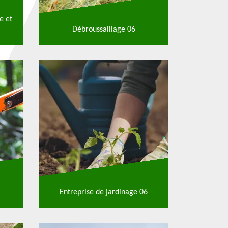
e et
Débroussaillage 06
Entreprise de jardinage 06