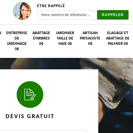
ÊTRE RAPPELÉ
N
ENTREPRISE
ABATTAGE
JARDINIER
ARTISAN
ELAGAGE ET
DE
D'ARBRES
TAILLE DE
PAYSAGISTE
ABATTAGE DE
JARDINAGE
06
HAIE 06
06
PALMIER 06
06
DEVIS GRATUIT