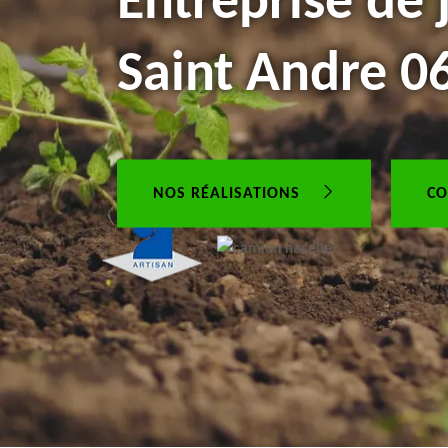
Entreprise de 
Saint Andre 0
NOS RÉALISATIONS
CO