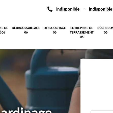
-
indisponible
indisponible
SE DE
DÉBROUSSAILLAGE
DESSOUCHAGE
ENTREPRISE DE
BÛCHERO
É 06
06
06
TERRASSEMENT
06
06