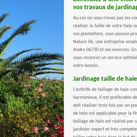
vos travaux de jardina
Au cas où vous n’avez pas les c
réaliser la taille de votre haie
vos plantations, vous pouvez pr
Nature 06, une entreprise emplo
Andre 06730 et ses environs. En 
vous recevrez un service satisfa
votre besoin.
Jardinage taille de haie
L’activité de taillage de haie co
harmonieux, il est préférable de 
doit réaliser trois fois par an po
de haie est applicable pour la fi
taillage de haie est réalisé par 
jardinier expert et très compét