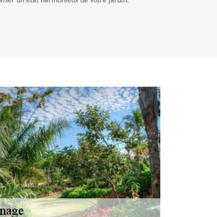
 viser un état harmonieux de votre jardin.