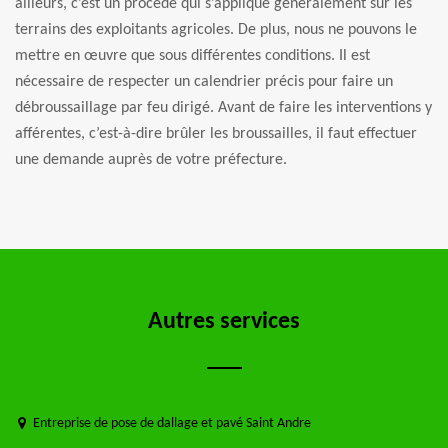
ailleurs, c’est un procédé qui s’applique généralement sur les
terrains des exploitants agricoles. De plus, nous ne pouvons le
mettre en œuvre que sous différentes conditions. Il est
nécessaire de respecter un calendrier précis pour faire un
débroussaillage par feu dirigé. Avant de faire les interventions y
afférentes, c’est-à-dire brûler les broussailles, il faut effectuer
une demande auprès de votre préfecture.
Autres services
Entreprise de pose de dallage et pavé Saint Andre