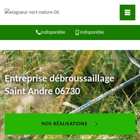
indisponible
indisponible
Entreprise débroussaillage
Saint Andre 06730
NOS RÉALISATIONS