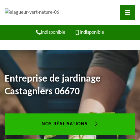
indisponible
indisponible
Entreprise de jardinage
Castagniers 06670
NOS RÉALISATIONS