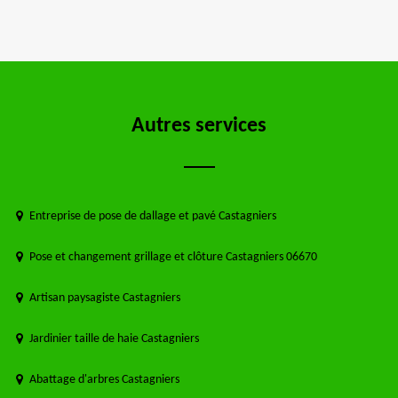
Autres services
Entreprise de pose de dallage et pavé Castagniers
Pose et changement grillage et clôture Castagniers 06670
Artisan paysagiste Castagniers
Jardinier taille de haie Castagniers
Abattage d'arbres Castagniers