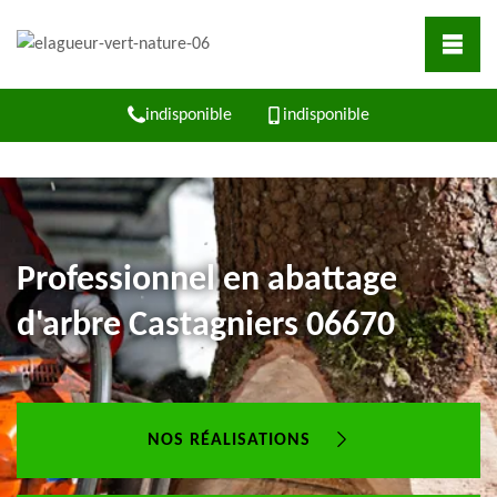
indisponible
indisponible
Professionnel en abattage
d'arbre Castagniers 06670
NOS RÉALISATIONS