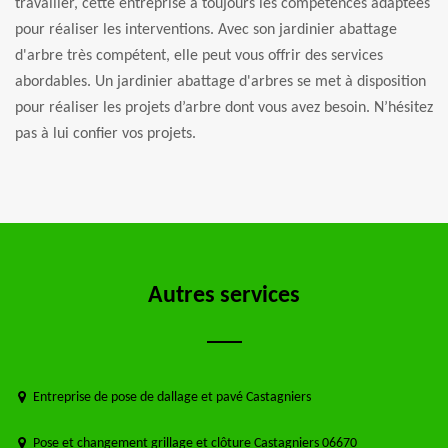
travailler, cette entreprise a toujours les compétences adaptées
pour réaliser les interventions. Avec son jardinier abattage
d'arbre très compétent, elle peut vous offrir des services
abordables. Un jardinier abattage d'arbres se met à disposition
pour réaliser les projets d’arbre dont vous avez besoin. N’hésitez
pas à lui confier vos projets.
Autres services
Entreprise de pose de dallage et pavé Castagniers
Pose et changement grillage et clôture Castagniers 06670