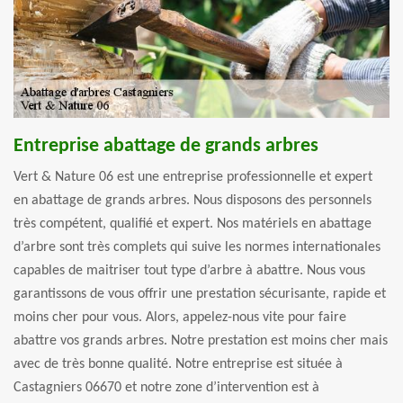
Entreprise abattage de grands arbres
Vert & Nature 06 est une entreprise professionnelle et expert
en abattage de grands arbres. Nous disposons des personnels
très compétent, qualifié et expert. Nos matériels en abattage
d’arbre sont très complets qui suive les normes internationales
capables de maitriser tout type d’arbre à abattre. Nous vous
garantissons de vous offrir une prestation sécurisante, rapide et
moins cher pour vous. Alors, appelez-nous vite pour faire
abattre vos grands arbres. Notre prestation est moins cher mais
avec de très bonne qualité. Notre entreprise est située à
Castagniers 06670 et notre zone d’intervention est à