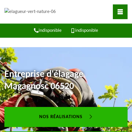
indisponible
indisponible
Entreprise d'élagage
Magagnosc 06520
NOS RÉALISATIONS