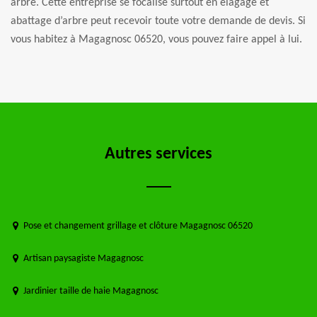
arbre. Cette entreprise se focalise surtout en élagage et
abattage d’arbre peut recevoir toute votre demande de devis. Si
vous habitez à Magagnosc 06520, vous pouvez faire appel à lui.
Autres services
Pose et changement grillage et clôture Magagnosc 06520
Artisan paysagiste Magagnosc
Jardinier taille de haie Magagnosc