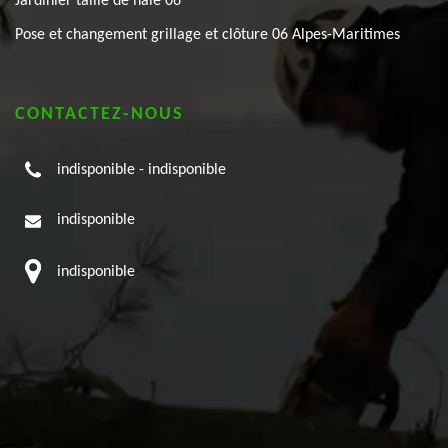
Jardinier taille de haie 06
Pose et changement grillage et clôture 06 Alpes-Maritimes
CONTACTEZ-NOUS
indisponible
-
indisponible
indisponible
indisponible