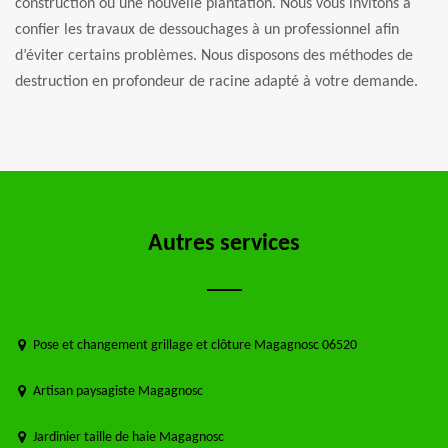
construction ou une nouvelle plantation. Nous vous invitons à
confier les travaux de dessouchages à un professionnel afin
d’éviter certains problèmes. Nous disposons des méthodes de
destruction en profondeur de racine adapté à votre demande.
Autres services
Pose et changement grillage et clôture Magagnosc 06520
Artisan paysagiste Magagnosc
Jardinier taille de haie Magagnosc