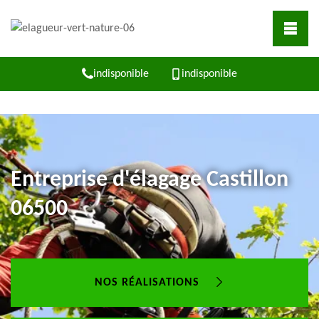
indisponible
indisponible
Entreprise d'élagage Castillon
06500
NOS RÉALISATIONS