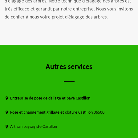
d’élagage des arbres. Notre technique d’élagage des arbres est
très efficace et garantit par notre entreprise. Nous vous invitons
de confier à nous votre projet d’élagage des arbres.
Autres services
Entreprise de pose de dallage et pavé Castillon
Pose et changement grillage et clôture Castillon 06500
Artisan paysagiste Castillon