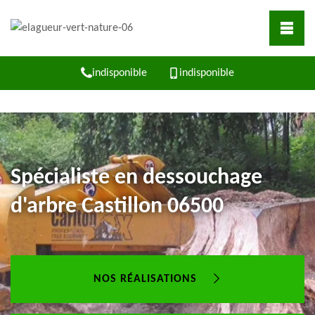
indisponible
indisponible
Spécialiste en dessouchage
d'arbre Castillon 06500
NOS RÉALISATIONS