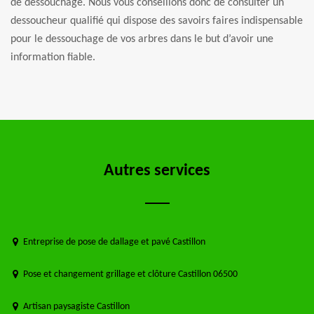
de dessouchage. Nous vous conseillons donc de consulter un
dessoucheur qualifié qui dispose des savoirs faires indispensable
pour le dessouchage de vos arbres dans le but d’avoir une
information fiable.
Autres services
Entreprise de pose de dallage et pavé Castillon
Pose et changement grillage et clôture Castillon 06500
Artisan paysagiste Castillon