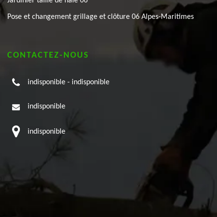
Jardinier taille de haie 06
Pose et changement grillage et clôture 06 Alpes-Maritimes
CONTACTEZ-NOUS
indisponible
-
indisponible
indisponible
indisponible