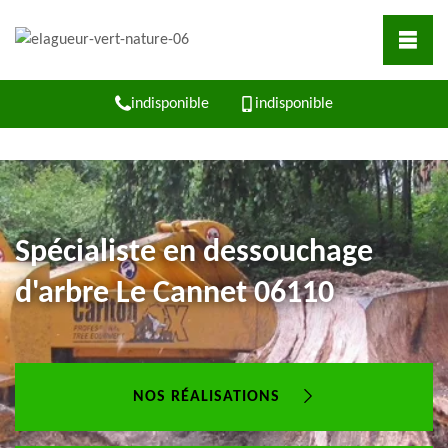
indisponible
indisponible
Spécialiste en dessouchage
d'arbre Le Cannet 06110
NOS RÉALISATIONS