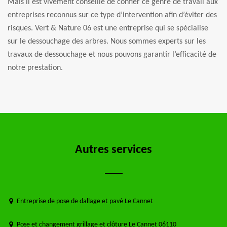
Mais il est vivement conseillé de confier ce genre de travail aux
entreprises reconnus sur ce type d’intervention afin d’éviter des
risques. Vert & Nature 06 est une entreprise qui se spécialise
sur le dessouchage des arbres. Nous sommes experts sur les
travaux de dessouchage et nous pouvons garantir l’efficacité de
notre prestation.
Autres services
Entreprise de pose de dallage et pavé Le Cannet
Pose et changement grillage et clôture Le Cannet 06110