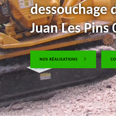
dessouchage d
Juan Les Pins
NOS RÉALISATIONS
CO