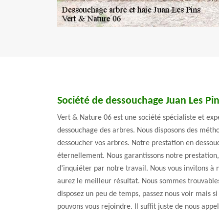
Société de dessouchage Juan Les Pi
Vert & Nature 06 est une société spécialiste et ex
dessouchage des arbres. Nous disposons des métho
dessoucher vos arbres. Notre prestation en dessou
éternellement. Nous garantissons notre prestation
d’inquiéter par notre travail. Nous vous invitons à 
aurez le meilleur résultat. Nous sommes trouvables
disposez un peu de temps, passez nous voir mais si
pouvons vous rejoindre. Il suffit juste de nous appel