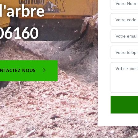
'arbre
 06160
NTACTEZ NOUS