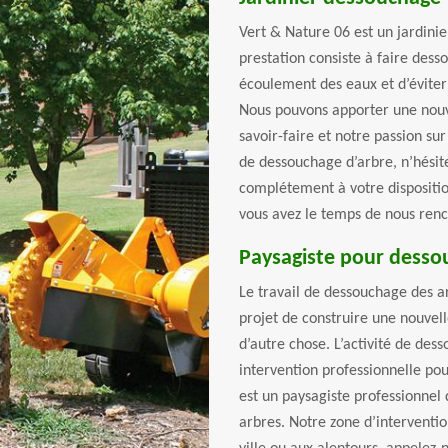
Vert & Nature 06 est un jardini
prestation consiste à faire dess
écoulement des eaux et d’éviter
Nous pouvons apporter une nouve
savoir-faire et notre passion sur 
de dessouchage d’arbre, n’hési
complétement à votre disposition
vous avez le temps de nous renco
Paysagiste pour desso
Le travail de dessouchage des arb
projet de construire une nouvell
d’autre chose. L’activité de dess
intervention professionnelle pou
est un paysagiste professionnel 
arbres. Notre zone d’intervention