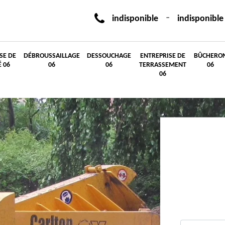
-
indisponible
indisponible
SE DE
DÉBROUSSAILLAGE
DESSOUCHAGE
ENTREPRISE DE
BÛCHERO
É 06
06
06
TERRASSEMENT
06
06