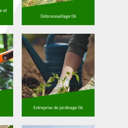
e et
Débroussaillage 06
Entreprise de jardinage 06