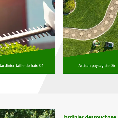
Jardinier taille de haie 06
Artisan paysagiste 06
Jardinier dessouchage