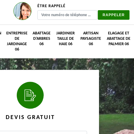
ÊTRE RAPPELÉ
N
ENTREPRISE
ABATTAGE
JARDINIER
ARTISAN
ELAGAGE ET
DE
D'ARBRES
TAILLE DE
PAYSAGISTE
ABATTAGE DE
JARDINAGE
06
HAIE 06
06
PALMIER 06
06
DEVIS GRATUIT