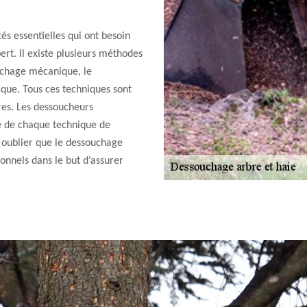
és essentielles qui ont besoin
ert. Il existe plusieurs méthodes
uchage mécanique, le
que. Tous ces techniques sont
res. Les dessoucheurs
té de chaque technique de
s oublier que le dessouchage
onnels dans le but d’assurer