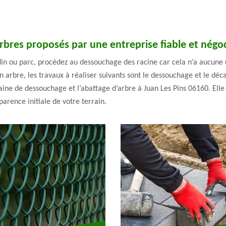
bres proposés par une entreprise fiable et négoc
ardin ou parc, procédez au dessouchage des racine car cela n’a aucune
un arbre, les travaux à réaliser suivants sont le dessouchage et le d
aine de dessouchage et l’abattage d’arbre à Juan Les Pins 06160. Elle
arence initiale de votre terrain.