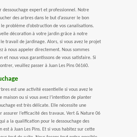
er dessouchage expert et professionnel. Notre
oucher des arbres dans le but d’assurer le bon
 le problème d’obstruction de vos canalisations.
lle décoration à votre jardin grâce à notre
le travail de jardinage. Alors, si vous avez le projet
tez à nous appeler directement. Nous sommes
 et nous vous garantissons de vous satisfaire. Si
ntrer, veuillez passer à Juan Les Pins 06160.
uchage
res est une activité essentielle si vous avez le
e maison ou si vous avez l’intention de planter
ouchage est très délicate. Elle nécessite une
r assurer l’efficacité des travaux. Vert & Nature 06
qui a la qualification pour le dessouchage des
 est à Juan Les Pins. Et si vous habitez sur cette