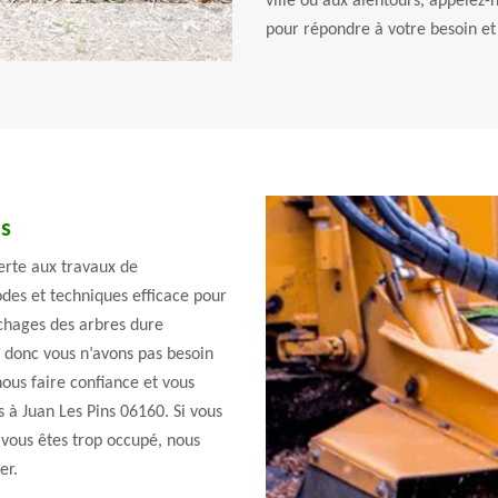
ville ou aux alentours, appelez-
pour répondre à votre besoin et 
ns
perte aux travaux de
des et techniques efficace pour
chages des arbres dure
, donc vous n’avons pas besoin
nous faire confiance et vous
 à Juan Les Pins 06160. Si vous
 vous êtes trop occupé, nous
er.