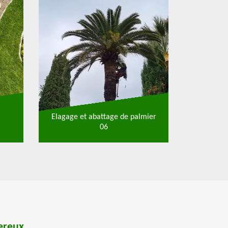
Elagage et abattage de palmier
06
ereux