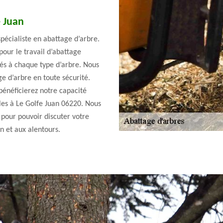
e Juan
spécialiste en abattage d’arbre.
our le travail d’abattage
tés à chaque type d’arbre. Nous
ge d’arbre en toute sécurité.
bénéficierez notre capacité
les à Le Golfe Juan 06220. Nous
 pour pouvoir discuter votre
an et aux alentours.