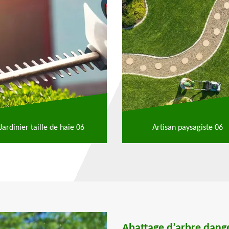
Jardinier taille de haie 06
Artisan paysagiste 06
Abattage d’arbre dang