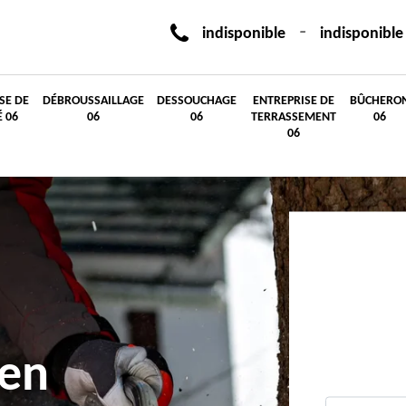
-
indisponible
indisponible
SE DE
DÉBROUSSAILLAGE
DESSOUCHAGE
ENTREPRISE DE
BÛCHERO
É 06
06
06
TERRASSEMENT
06
06
 en