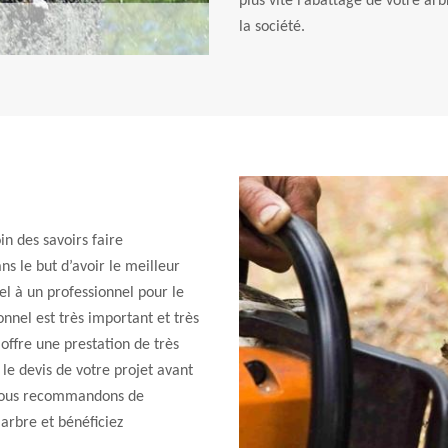
plus vite l’abattage de votre arb
la société.
in des savoirs faire
ns le but d’avoir le meilleur
pel à un professionnel pour le
onnel est très important et très
offre une prestation de très
 le devis de votre projet avant
s vous recommandons de
 arbre et bénéficiez