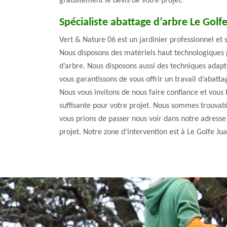
gratuitement le devis de votre projet.
Spécialiste abattage d’arbre Le Golf
Vert & Nature 06 est un jardinier professionnel et 
Nous disposons des matériels haut technologiques p
d’arbre. Nous disposons aussi des techniques adap
vous garantissons de vous offrir un travail d’abatta
Nous vous invitons de nous faire confiance et vous 
suffisante pour votre projet. Nous sommes trouvab
vous prions de passer nous voir dans notre adresse
projet. Notre zone d’intervention est à Le Golfe Ju