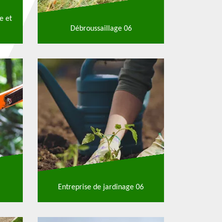
e et
Débroussaillage 06
Entreprise de jardinage 06