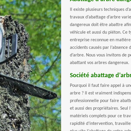
Il existe plusieurs techniques d
travaux d’abattage d’arbre varie 
dangereux doit être abattre afin 
véhicule et aussi du piéton. Ce t
entreprise reconnue en matière 
accidents causés par l’absence 
d’arbre. Nous vous invitons de pe
abattant vos arbres dangereux.
Société abattage d’arb
Pourquoi il faut faire appel à u
arbre ? Il est vraiment indispen
professionnelle pour faire abatt
et aussi des propriétaires. Seul 
matériels complets pour ce travai
rapidité d’intervention, travail