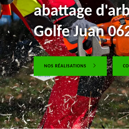
abattage d'arb
Golfe Juan 06
NOS RÉALISATIONS
CO