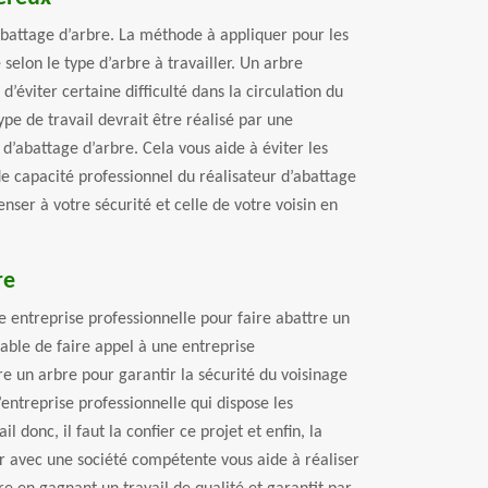
’abattage d’arbre. La méthode à appliquer pour les
selon le type d’arbre à travailler. Un arbre
d’éviter certaine difficulté dans la circulation du
ype de travail devrait être réalisé par une
d’abattage d’arbre. Cela vous aide à éviter les
de capacité professionnel du réalisateur d’abattage
nser à votre sécurité et celle de votre voisin en
re
ne entreprise professionnelle pour faire abattre un
sable de faire appel à une entreprise
re un arbre pour garantir la sécurité du voisinage
l’entreprise professionnelle qui dispose les
l donc, il faut la confier ce projet et enfin, la
ler avec une société compétente vous aide à réaliser