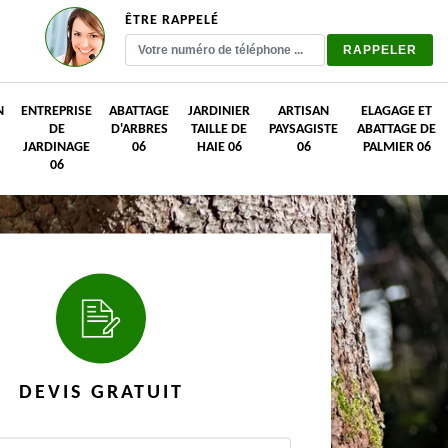
ÊTRE RAPPELÉ
N
ENTREPRISE
ABATTAGE
JARDINIER
ARTISAN
ELAGAGE ET
DE
D'ARBRES
TAILLE DE
PAYSAGISTE
ABATTAGE DE
JARDINAGE
06
HAIE 06
06
PALMIER 06
06
DEVIS GRATUIT