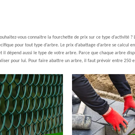
uhaitez-vous connaitre la fourchette de prix sur ce type d’activité ? 
cifique pour tout type d’arbre. Le prix d’abattage d’arbre se calcul e
t il dépend aussi le type de votre arbre. Parce que chaque arbre disp
liser pour lui. Pour faire abattre un arbre, il faut prévoir entre 250 