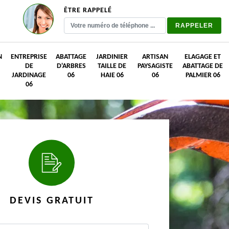
ÊTRE RAPPELÉ
N
ENTREPRISE
ABATTAGE
JARDINIER
ARTISAN
ELAGAGE ET
DE
D'ARBRES
TAILLE DE
PAYSAGISTE
ABATTAGE DE
JARDINAGE
06
HAIE 06
06
PALMIER 06
06
DEVIS GRATUIT