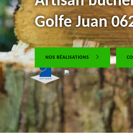
Artisan bûche
Golfe Juan 06
NOS RÉALISATIONS
CO