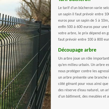
Le tarif d’un bûcheron varie selo
un sapin il faut prévoir entre 1
euros pour un sapin de 5 à 10m,
enfin 500 à 600 euros pour une 
votre arbre, le prix dépend en g
faut prévoir entre 100 à 800 eur
Découpage arbre
Un arbre joue un rôle important 
qu’en milieu urbain. Un arbre es
nous protéger contre les agressi
un arbre présente une branche 
côté gênant pour vous ainsi que 
des réserve d’eau naturel, un ar
d’un bâtiment, des meubles et a