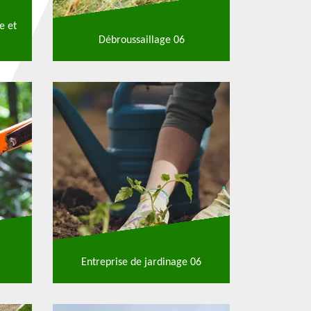
e et
Débroussaillage 06
Entreprise de jardinage 06