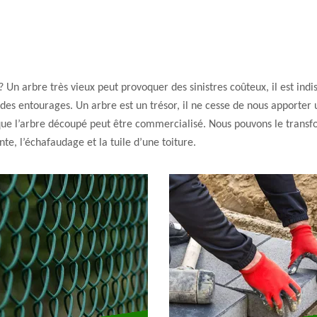
 Un arbre très vieux peut provoquer des sinistres coûteux, il est ind
 des entourages. Un arbre est un trésor, il ne cesse de nous apporter 
que l’arbre découpé peut être commercialisé. Nous pouvons le transf
e, l’échafaudage et la tuile d’une toiture.