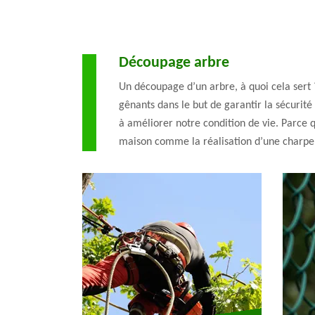
Découpage arbre
Un découpage d’un arbre, à quoi cela sert ?
gênants dans le but de garantir la sécurité
à améliorer notre condition de vie. Parce 
maison comme la réalisation d’une charpent