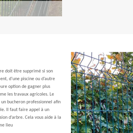
bre doit être supprimé si son
ent, d’une piscine ou d’autre
eure option de gagner plus
mme les travaux agricoles. Le
r un bucheron professionnel afin
e. Il faut faire appel à un
sion d’arbre. Cela vous aide à la
me lieu