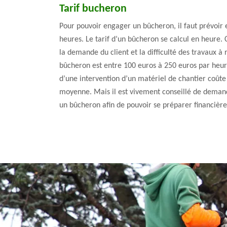
Tarif bucheron
Pour pouvoir engager un bûcheron, il faut prévoir 
heures. Le tarif d’un bûcheron se calcul en heure. 
la demande du client et la difficulté des travaux à r
bûcheron est entre 100 euros à 250 euros par heure
d’une intervention d’un matériel de chantier coût
moyenne. Mais il est vivement conseillé de deman
un bûcheron afin de pouvoir se préparer financiè