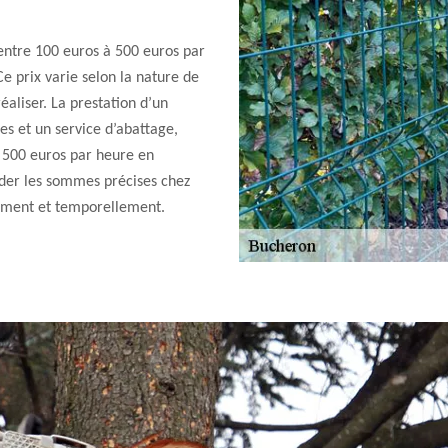
entre 100 euros à 500 euros par
Ce prix varie selon la nature de
éaliser. La prestation d’un
s et un service d’abattage,
e 500 euros par heure en
der les sommes précises chez
rement et temporellement.