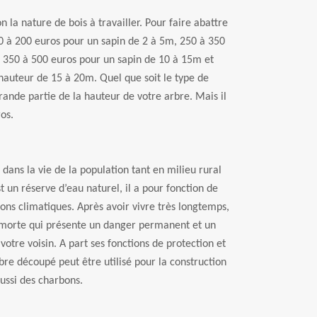
n la nature de bois à travailler. Pour faire abattre
00 à 200 euros pour un sapin de 2 à 5m, 250 à 350
 350 à 500 euros pour un sapin de 10 à 15m et
hauteur de 15 à 20m. Quel que soit le type de
rande partie de la hauteur de votre arbre. Mais il
os.
dans la vie de la population tant en milieu rural
t un réserve d’eau naturel, il a pour fonction de
ons climatiques. Après avoir vivre très longtemps,
morte qui présente un danger permanent et un
votre voisin. A part ses fonctions de protection et
bre découpé peut être utilisé pour la construction
ussi des charbons.