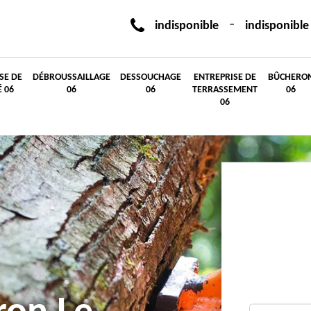
-
indisponible
indisponible
SE DE
DÉBROUSSAILLAGE
DESSOUCHAGE
ENTREPRISE DE
BÛCHERO
É 06
06
06
TERRASSEMENT
06
06