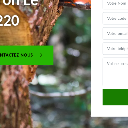
ron Le
220
NTACTEZ NOUS