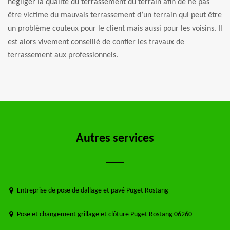
négliger la qualité du terrassement du terrain afin de ne pas
être victime du mauvais terrassement d’un terrain qui peut être
un problème couteux pour le client mais aussi pour les voisins. Il
est alors vivement conseillé de confier les travaux de
terrassement aux professionnels.
Autres services
Entreprise de pose de dallage et pavé Puget Rostang
Pose et changement grillage et clôture Puget Rostang 06260