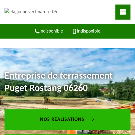
indisponible
indisponible
Entreprise de terrassement
Puget Rostang 06260
NOS RÉALISATIONS