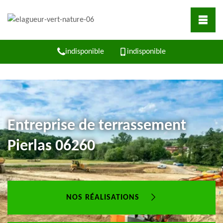
indisponible
indisponible
Entreprise de terrassement
Pierlas 06260
NOS RÉALISATIONS