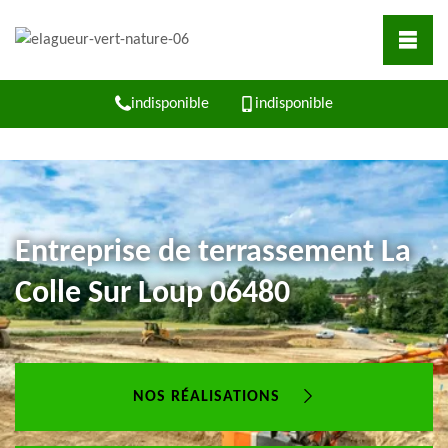
indisponible
indisponible
Entreprise de terrassement La
Colle Sur Loup 06480
NOS RÉALISATIONS