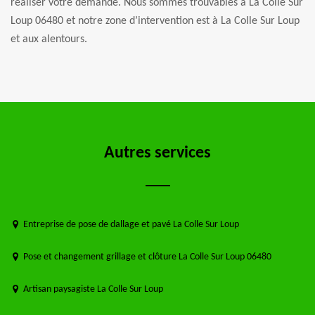
réaliser votre demande. Nous sommes trouvables à La Colle Sur
Loup 06480 et notre zone d’intervention est à La Colle Sur Loup
et aux alentours.
Autres services
Entreprise de pose de dallage et pavé La Colle Sur Loup
Pose et changement grillage et clôture La Colle Sur Loup 06480
Artisan paysagiste La Colle Sur Loup