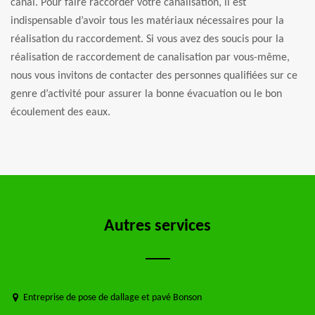
canal. Pour faire raccorder votre canalisation, il est
indispensable d’avoir tous les matériaux nécessaires pour la
réalisation du raccordement. Si vous avez des soucis pour la
réalisation de raccordement de canalisation par vous-même,
nous vous invitons de contacter des personnes qualifiées sur ce
genre d’activité pour assurer la bonne évacuation ou le bon
écoulement des eaux.
Autres services
Entreprise de pose de dallage et pavé Bonson