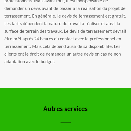
professionnels. Mais avant tout, il est indispensable de
demander un devis avant de passer à la réalisation du projet de
terrassement. En générale, le devis de terrassement est gratuit.
Les tarifs dépendent la nature de travail à réaliser et aussi la
surface de terrain des travaux. Le devis de terrassement devrait
être prêt après 24 heures du contact avec le professionnel en
terrassement. Mais cela dépend aussi de sa disponibilité. Les
clients ont le droit de demander un autre devis en cas de non
adaptation avec le budget.
Autres services