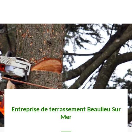
 Sur
Entreprise de terrassement Beaulieu Sur
Mer