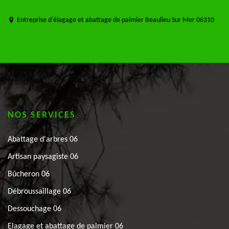
Entreprise d'élagage et abattage de palmier Beaulieu Sur Mer 06310
NOS SERVICES
Abattage d'arbres 06
Artisan paysagiste 06
Bûcheron 06
Débroussaillage 06
Dessouchage 06
Elagage et abattage de palmier 06