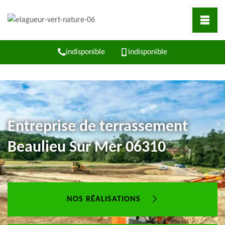
indisponible
indisponible
Entreprise de terrassement
Beaulieu Sur Mer 06310
NOS RÉALISATIONS