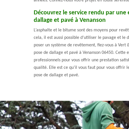
années. Confiez-nous votre projet en toute sérénité
Découvrez le service rendu par une 
dallage et pavé à Venanson
L’asphalte et le bitume sont des moyens pour revêtir
cela, il est aussi possible d’utiliser le pavage et le
poser un système de revêtement, fiez-vous à Vert 
pose de dallage et pavé à Venanson 06450. Cette 
professionnels pour vous offrir une prestation sati
qualité. Elle est ce qu’il vous faut pour vous offrir
pose de dallage et pavé.