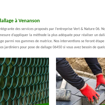
 dallage à Venanson
intégrante des services proposés par l’entreprise Vert & Nature 06.
sure d’appliquer la méthode la plus adéquate pour réaliser un dalla
ge parmi nos gammes de matrice. Nos interventions se feront étape par
os jardiniers pour pose de dallage 06450 si vous avez besoin de quel