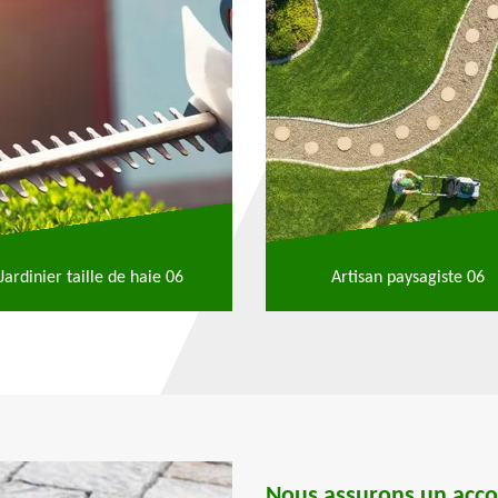
Jardinier taille de haie 06
Artisan paysagiste 06
Nous assurons un acc