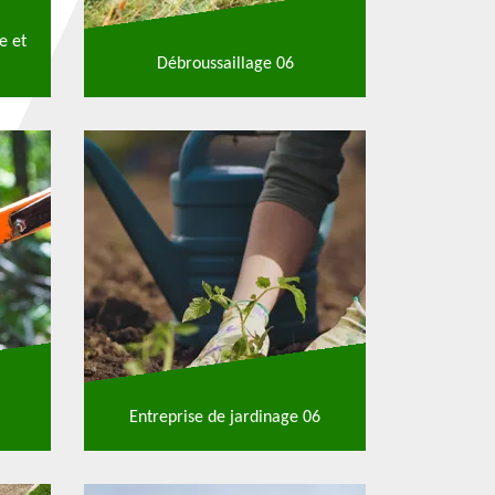
e et
Débroussaillage 06
Entreprise de jardinage 06