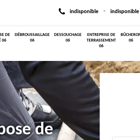
-
indisponible
indisponible
SE DE
DÉBROUSSAILLAGE
DESSOUCHAGE
ENTREPRISE DE
BÛCHERO
É 06
06
06
TERRASSEMENT
06
06
 pose de