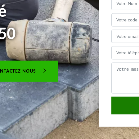
é
50
NTACTEZ NOUS