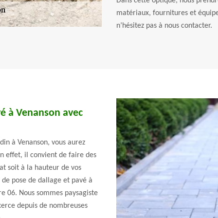
Dans cette optique, nous prendr
matériaux, fournitures et équipe
n’hésitez pas à nous contacter.
vé à Venanson avec
rdin à Venanson, vous aurez
 effet, il convient de faire des
at soit à la hauteur de vos
e de pose de dallage et pavé à
ure 06. Nous sommes paysagiste
exerce depuis de nombreuses