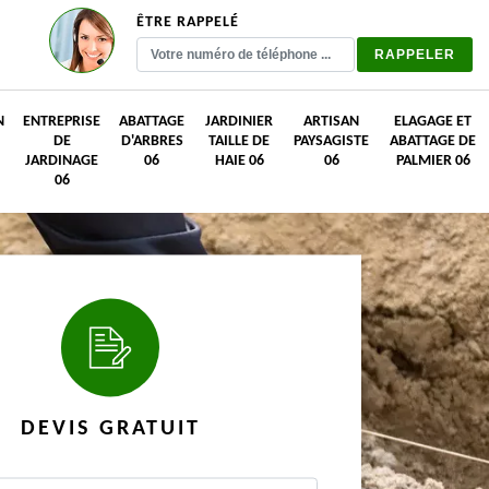
ÊTRE RAPPELÉ
N
ENTREPRISE
ABATTAGE
JARDINIER
ARTISAN
ELAGAGE ET
DE
D'ARBRES
TAILLE DE
PAYSAGISTE
ABATTAGE DE
JARDINAGE
06
HAIE 06
06
PALMIER 06
06
DEVIS GRATUIT