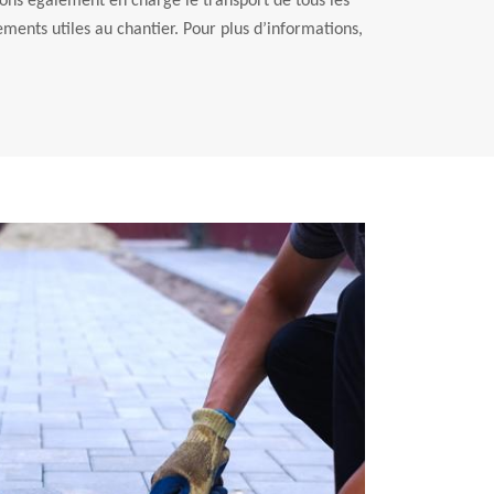
ons également en charge le transport de tous les
ments utiles au chantier. Pour plus d’informations,