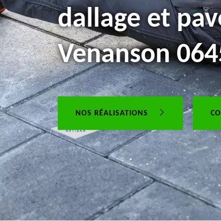
dallage et pav
Venanson 064
NOS RÉALISATIONS
CO