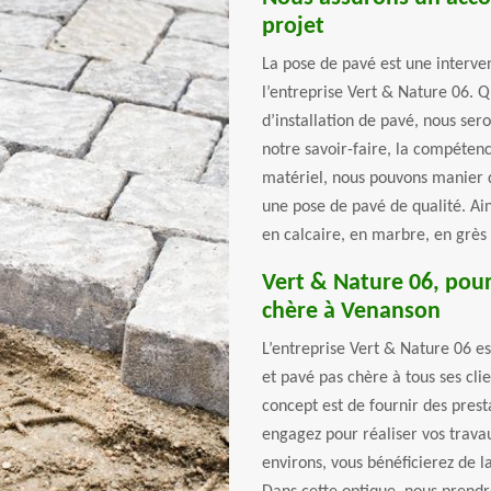
projet
La pose de pavé est une interven
l’entreprise Vert & Nature 06. 
d’installation de pavé, nous ser
notre savoir-faire, la compéten
matériel, nous pouvons manier 
une pose de pavé de qualité. Ai
en calcaire, en marbre, en grès 
Vert & Nature 06, pour
chère à Venanson
L’entreprise Vert & Nature 06 e
et pavé pas chère à tous ses cli
concept est de fournir des prest
engagez pour réaliser vos travau
environs, vous bénéficierez de l