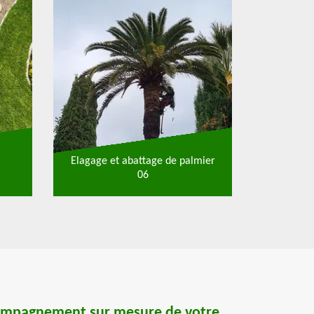
Elagage et abattage de palmier
06
ompagnement sur mesure de votre