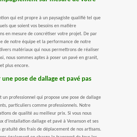
tion qui est propre à un paysagiste qualifié tel que
Quels que soient vos besoins en matière
ons en mesure de concrétiser votre projet. De par
ce de notre équipe et la performance de notre
divers matériaux qui nous permettrons de réaliser
nsi, nous sommes aptes à poser un pavé en granit,
et plus encore.
 une pose de dallage et pavé pas
st un professionnel qui propose une pose de dallage
ents, particuliers comme professionnels. Notre
ations de qualité au meilleur prix. Si vous nous
x d’installation dallage et pavé à Venanson et ses
a gratuité des frais de déplacement de nos artisans.