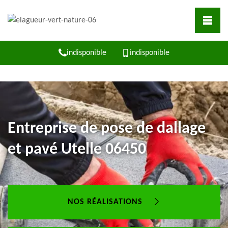
indisponible
indisponible
Entreprise de pose de dallage
et pavé Utelle 06450
NOS RÉALISATIONS