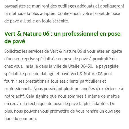
paysagistes se muniront des outillages adéquats et appliqueront
la méthode la plus adaptée. Confiez-nous votre projet de pose
de pavé à Utelle en toute sérénité.
Vert & Nature 06 : un professionnel en pose
de pavé
Sollicitez les services de Vert & Nature 06 si vous êtes en quête
d’une entreprise spécialisée en pose de pavé à proximité de
chez vous. Installé dans la ville de Utelle 06450, le paysagiste
spécialiste pose de dallage et pavé Vert & Nature 06 peut
fournir ses prestations à tous ses clients particuliers et
professionnels. Nous possédant plusieurs années d’expérience à
notre actif. Cela signifie que nous sommes à même de mettre
en œuvre la technique de pose de pavé la plus adaptée. De
plus, nous pouvons vous promettre de vous rendre un ouvrage
hors du commun.