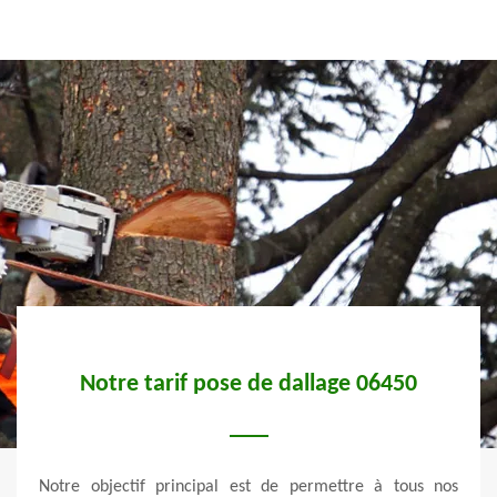
ge 06450
Une entreprise de pose de dallage 
pavé à Utelle
ttre à tous nos