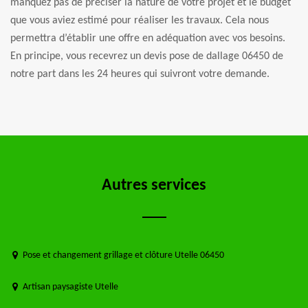
manquez pas de préciser la nature de votre projet et le budget
que vous aviez estimé pour réaliser les travaux. Cela nous
permettra d’établir une offre en adéquation avec vos besoins.
En principe, vous recevrez un devis pose de dallage 06450 de
notre part dans les 24 heures qui suivront votre demande.
Autres services
Pose et changement grillage et clôture Utelle 06450
Artisan paysagiste Utelle