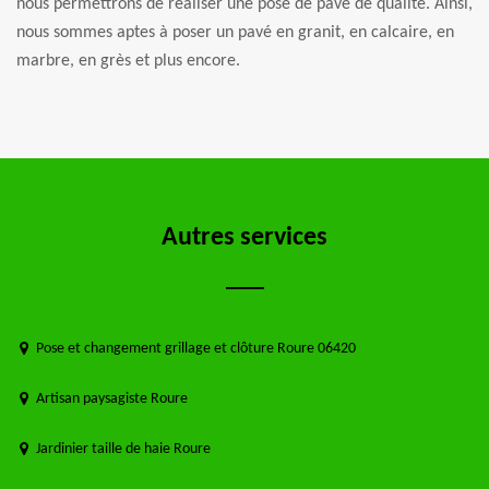
nous permettrons de réaliser une pose de pavé de qualité. Ainsi,
nous sommes aptes à poser un pavé en granit, en calcaire, en
marbre, en grès et plus encore.
Autres services
Pose et changement grillage et clôture Roure 06420
Artisan paysagiste Roure
Jardinier taille de haie Roure