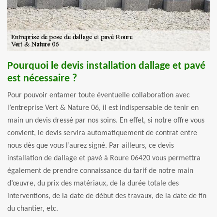
Pourquoi le devis installation dallage et pavé
est nécessaire ?
Pour pouvoir entamer toute éventuelle collaboration avec
l’entreprise Vert & Nature 06, il est indispensable de tenir en
main un devis dressé par nos soins. En effet, si notre offre vous
convient, le devis servira automatiquement de contrat entre
nous dès que vous l’aurez signé. Par ailleurs, ce devis
installation de dallage et pavé à Roure 06420 vous permettra
également de prendre connaissance du tarif de notre main
d’œuvre, du prix des matériaux, de la durée totale des
interventions, de la date de début des travaux, de la date de fin
du chantier, etc.