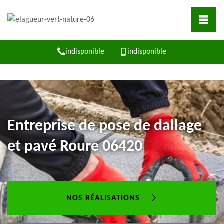
indisponible
indisponible
Entreprise de pose de dallage
et pavé Roure 06420
NOS RÉALISATIONS