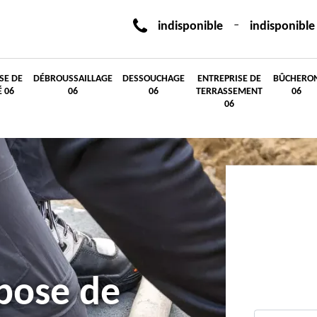
-
indisponible
indisponible
SE DE
DÉBROUSSAILLAGE
DESSOUCHAGE
ENTREPRISE DE
BÛCHERO
É 06
06
06
TERRASSEMENT
06
06
 pose de