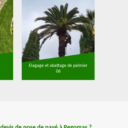
Elagage et abattage de palmier
06
 devis de pose de pavé à Pegomas ?