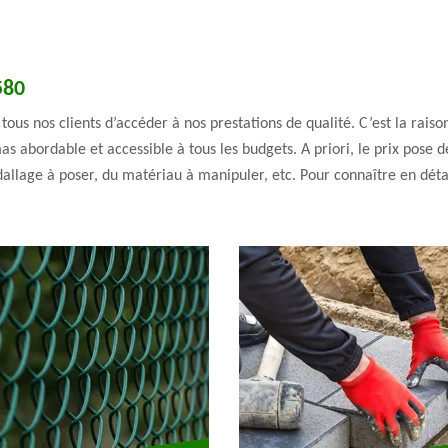
580
 tous nos clients d’accéder à nos prestations de qualité. C’est la ra
s abordable et accessible à tous les budgets. A priori, le prix pose d
dallage à poser, du matériau à manipuler, etc. Pour connaître en détail