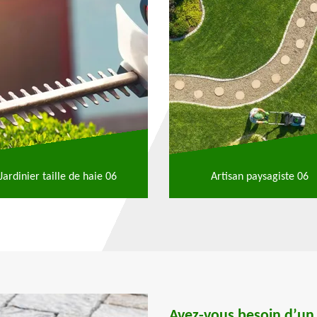
Jardinier taille de haie 06
Artisan paysagiste 06
Avez-vous besoin d’un