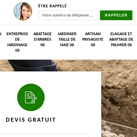
ÊTRE RAPPELÉ
N
ENTREPRISE
ABATTAGE
JARDINIER
ARTISAN
ELAGAGE ET
DE
D'ARBRES
TAILLE DE
PAYSAGISTE
ABATTAGE DE
JARDINAGE
06
HAIE 06
06
PALMIER 06
06
DEVIS GRATUIT