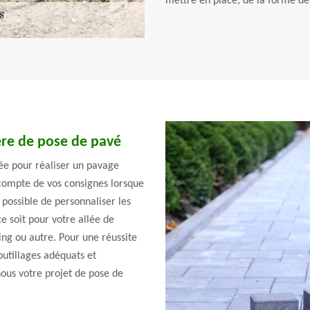
mettre en place, de la forme de 
ère de pose de pavé
iée pour réaliser un pavage
compte de vos consignes lorsque
 possible de personnaliser les
e soit pour votre allée de
ing ou autre. Pour une réussite
outillages adéquats et
ous votre projet de pose de