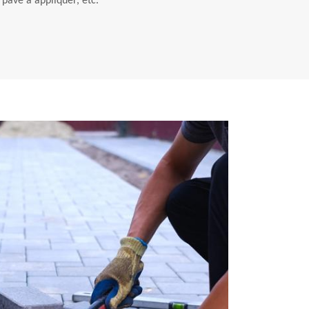
pavé à appliquer, etc.