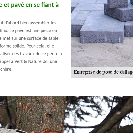
e et pavé en se fiant à
aut d’abord bien assembler les
tinu. Le pavé est une pièce en
e met sur une surface de sable,
orme solide. Pour cela, elle
éaliser des travaux de ce genre à
 appel à Vert & Nature 06, une
 chère.