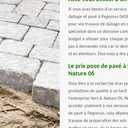
Si vous avez besoin d’un service
dallage et pavé à Pegomas 06580
pour vos travaux de dallage en
spécialisé dans ce domaine comm
budget à allouer pour chaque pro
pas à demander cela car le dev
et es alentours. Fiez-vous à des
Le prix pose de pavé 
Nature 06
Vous êtes à la recherche d’un j
prestations de qualité à un tarif
l’entreprise Vert & Nature 06. N
accéder aisément à nos services
de pavé à Pegomas, cela dépend
travaux de préparation des sols à