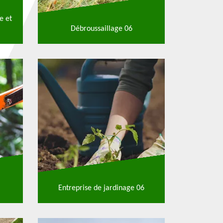
e et
Débroussaillage 06
Entreprise de jardinage 06