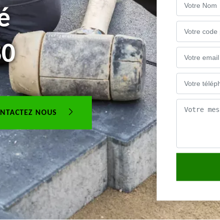
é
80
NTACTEZ NOUS