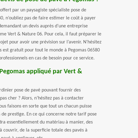
 offert par un paysagiste spécialiste pose de
, n’oubliez pas de faire estimer le coût à payer
 demandant un devis auprès d’une entreprise
e Vert & Nature 06. Pour cela, il faut préparer le
jet pour avoir une prévision sur l’avenir. N’hésitez
is est gratuit pour tout le monde à Pegomas 06580
 professionnels en cas de besoin pour ce service.
à Pegomas appliqué par Vert &
ardinier pose de pavé pouvant fournir des
 pas cher ? Alors, n’hésitez pas à contacter
ous faisons en sorte que tout un chacun puisse
 de prestige. En ce qui concerne notre tarif pose
ra essentiellement du matériau à manier, des
 couvrir, de la superficie totale des pavés à