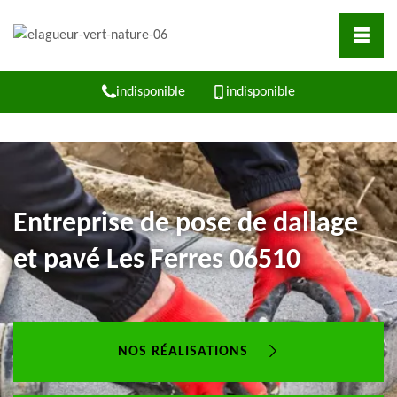
indisponible
indisponible
Entreprise de pose de dallage
et pavé Les Ferres 06510
NOS RÉALISATIONS