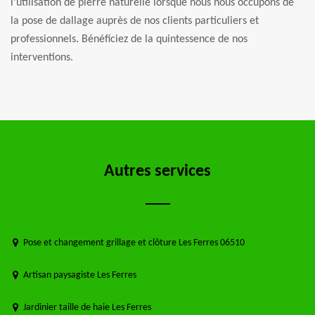
l’utilisation de pierre naturelle lorsque nous nous occupons de
la pose de dallage auprès de nos clients particuliers et
professionnels. Bénéficiez de la quintessence de nos
interventions.
Autres services
Pose et changement grillage et clôture Les Ferres 06510
Artisan paysagiste Les Ferres
Jardinier taille de haie Les Ferres