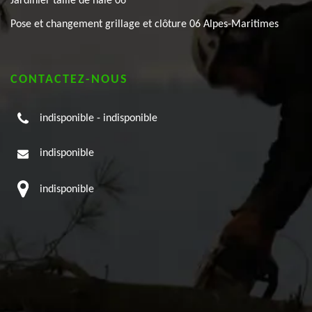
Jardinier taille de haie 06
Pose et changement grillage et clôture 06 Alpes-Maritimes
CONTACTEZ-NOUS
indisponible
-
indisponible
indisponible
indisponible