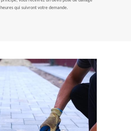
 principe, vous recevrez un devis pose de dallage
 heures qui suivront votre demande.