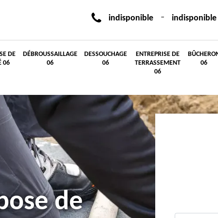
-
indisponible
indisponible
SE DE
DÉBROUSSAILLAGE
DESSOUCHAGE
ENTREPRISE DE
BÛCHERO
É 06
06
06
TERRASSEMENT
06
06
 pose de