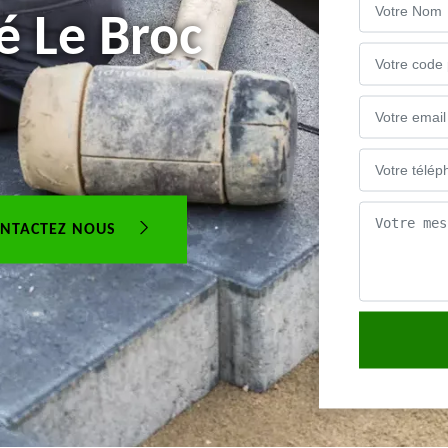
é Le Broc
NTACTEZ NOUS