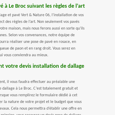
é à Le Broc suivant les règles de l’art
lage et pavé Vert & Nature 06, l’installation de vos
ect des règles de l’art. Non seulement vos pavés
votre maison, mais nous ferons aussi en sorte qu’ils
ennes. Selon vos convenances, notre équipe de
ourra réaliser une pose de pavé en rosace, en
 queue de paon et en rang droit. Vous serez en
ui vous conviendra au mieux.
votre devis installation de dallage
nt, il vous faudra effectuer au préalable une
 dallage à Le Broc. C’est totalement gratuit et
sque vous remplirez le formulaire dédié à cet
r la nature de votre projet et le budget que vous
ravaux. Cela nous permettra d’établir une offre en