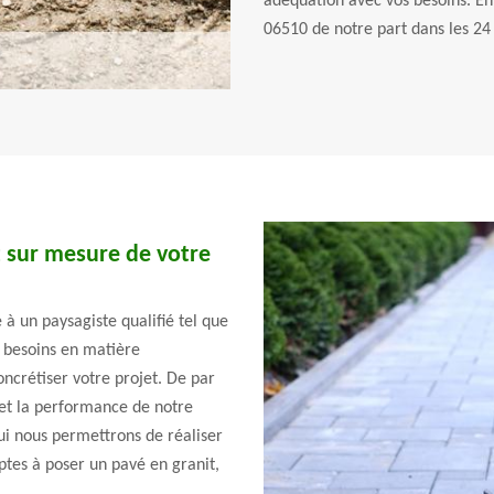
adéquation avec vos besoins. En
06510 de notre part dans les 24
sur mesure de votre
 à un paysagiste qualifié tel que
s besoins en matière
oncrétiser votre projet. De par
 et la performance de notre
i nous permettrons de réaliser
ptes à poser un pavé en granit,