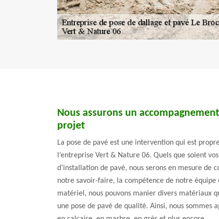
Nous assurons un accompagnement 
projet
La pose de pavé est une intervention qui est propre
l’entreprise Vert & Nature 06. Quels que soient vo
d’installation de pavé, nous serons en mesure de c
notre savoir-faire, la compétence de notre équipe
matériel, nous pouvons manier divers matériaux qu
une pose de pavé de qualité. Ainsi, nous sommes a
en calcaire, en marbre, en grès et plus encore.