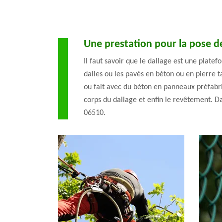
Une prestation pour la pose d
Il faut savoir que le dallage est une plate
dalles ou les pavés en béton ou en pierre t
ou fait avec du béton en panneaux préfabriq
corps du dallage et enfin le revêtement. D
06510.