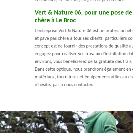
Vert & Nature 06, pour une pose de 
chère à Le Broc
L’entreprise Vert & Nature 06 est un professionnel
et pavé pas chère à tous ses clients, particuliers 
concept est de fournir des prestations de qualité au
engagez pour réaliser vos travaux d’installation da
environs, vous bénéficierez de la gratuité des frai
Dans cette optique, nous prendrons également en c
matériaux, fournitures et équipements utiles au cha
n’hésitez pas à nous contacter.