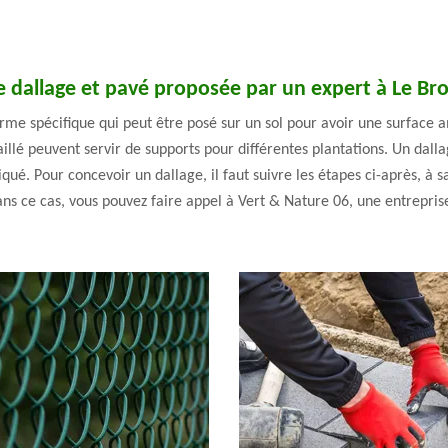
e dallage et pavé proposée par un expert à Le Br
forme spécifique qui peut être posé sur un sol pour avoir une surface a
aillé peuvent servir de supports pour différentes plantations. Un dall
ué. Pour concevoir un dallage, il faut suivre les étapes ci-après, à s
ans ce cas, vous pouvez faire appel à Vert & Nature 06, une entrepris