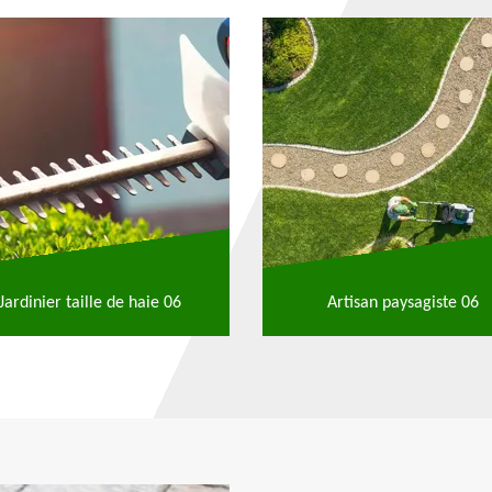
Jardinier taille de haie 06
Artisan paysagiste 06