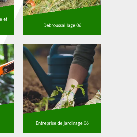
e et
Débroussaillage 06
Entreprise de jardinage 06