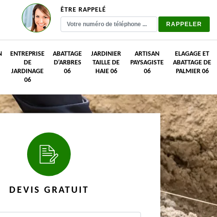
ÊTRE RAPPELÉ
N
ENTREPRISE
ABATTAGE
JARDINIER
ARTISAN
ELAGAGE ET
DE
D'ARBRES
TAILLE DE
PAYSAGISTE
ABATTAGE DE
JARDINAGE
06
HAIE 06
06
PALMIER 06
06
DEVIS GRATUIT