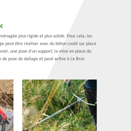
oc
ménagée plus rigide et plus solide. Pour cela, les
age peut être réaliser avec du béton coulé sur place
avoir, une pose d’un support, la mise en place du
e de pose de dallage et pavé active à Le Broc