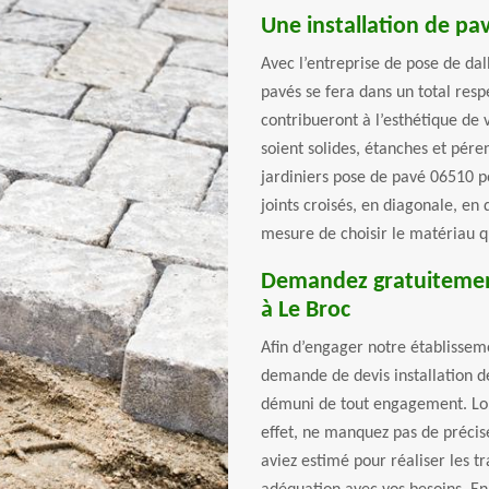
Une installation de pav
Avec l’entreprise de pose de dal
pavés se fera dans un total resp
contribueront à l’esthétique de 
soient solides, étanches et pér
jardiniers pose de pavé 06510 p
joints croisés, en diagonale, en
mesure de choisir le matériau q
Demandez gratuitement 
à Le Broc
Afin d’engager notre établisseme
demande de devis installation de
démuni de tout engagement. Lor
effet, ne manquez pas de précise
aviez estimé pour réaliser les t