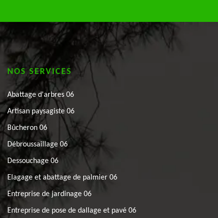
NOS SERVICES
Abattage d'arbres 06
Artisan paysagiste 06
Bûcheron 06
Débroussaillage 06
Dessouchage 06
Elagage et abattage de palmier 06
Entreprise de jardinage 06
Entreprise de pose de dallage et pavé 06