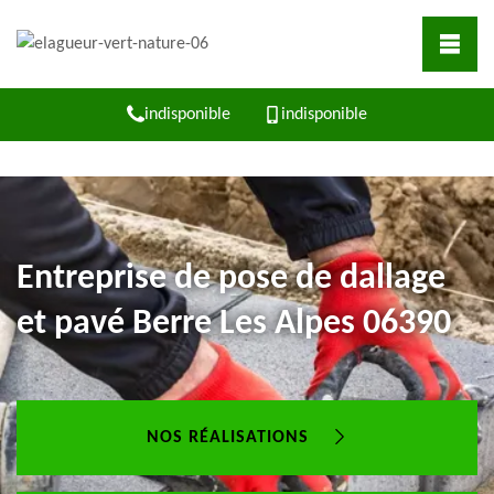
indisponible
indisponible
Entreprise de pose de dallage
et pavé Berre Les Alpes 06390
NOS RÉALISATIONS