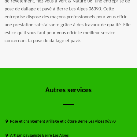
de revêtement, fiez-vous à Vert & Nature 06, une entreprise de
pose de dallage et pavé à Berre Les Alpes 06390. Cette
entreprise dispose des maçons professionnels pour vous offrir
une prestation satisfaisante grâce à des travaux de qualité. Elle
est ce qu’il vous faut pour vous offrir le meilleur service
concernant la pose de dallage et pavé.
Autres services
Pose et changement grillage et clôture Berre Les Alpes 06390
Artisan paysagiste Berre Les Alpes