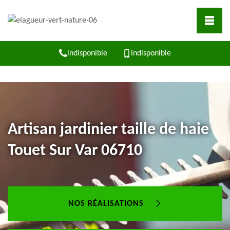
indisponible
indisponible
Artisan jardinier taille de haie
Touet Sur Var 06710
NOS RÉALISATIONS