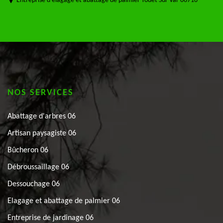
Entreprise d'élagage et abattage de palmier Touet Sur Var 06710
NOS SERVICES
Abattage d'arbres 06
Artisan paysagiste 06
Bûcheron 06
Débroussaillage 06
Dessouchage 06
Elagage et abattage de palmier 06
Entreprise de jardinage 06