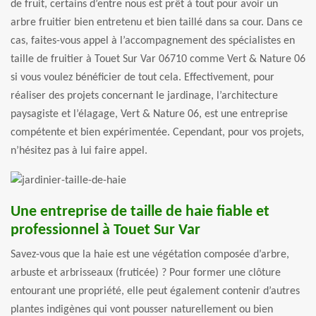
de fruit, certains d’entre nous est prêt à tout pour avoir un
arbre fruitier bien entretenu et bien taillé dans sa cour. Dans ce
cas, faites-vous appel à l’accompagnement des spécialistes en
taille de fruitier à Touet Sur Var 06710 comme Vert & Nature 06
si vous voulez bénéficier de tout cela. Effectivement, pour
réaliser des projets concernant le jardinage, l’architecture
paysagiste et l’élagage, Vert & Nature 06, est une entreprise
compétente et bien expérimentée. Cependant, pour vos projets,
n’hésitez pas à lui faire appel.
Une entreprise de taille de haie fiable et
professionnel à Touet Sur Var
Savez-vous que la haie est une végétation composée d’arbre,
arbuste et arbrisseaux (fruticée) ? Pour former une clôture
entourant une propriété, elle peut également contenir d’autres
plantes indigènes qui vont pousser naturellement ou bien