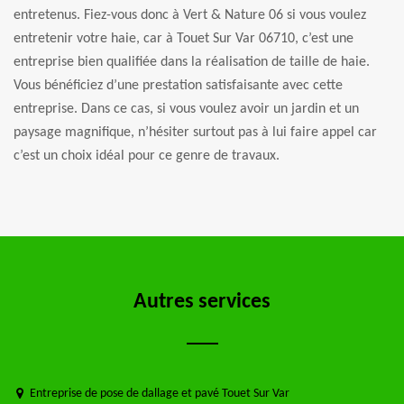
entretenus. Fiez-vous donc à Vert & Nature 06 si vous voulez
entretenir votre haie, car à Touet Sur Var 06710, c’est une
entreprise bien qualifiée dans la réalisation de taille de haie.
Vous bénéficiez d’une prestation satisfaisante avec cette
entreprise. Dans ce cas, si vous voulez avoir un jardin et un
paysage magnifique, n’hésiter surtout pas à lui faire appel car
c’est un choix idéal pour ce genre de travaux.
Autres services
Entreprise de pose de dallage et pavé Touet Sur Var