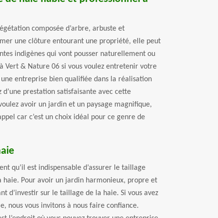
végétation composée d’arbre, arbuste et
rmer une clôture entourant une propriété, elle peut
ntes indigènes qui vont pousser naturellement ou
à Vert & Nature 06 si vous voulez entretenir votre
 une entreprise bien qualifiée dans la réalisation
z d’une prestation satisfaisante avec cette
 voulez avoir un jardin et un paysage magnifique,
 appel car c’est un choix idéal pour ce genre de
haie
nt qu’il est indispensable d’assurer le taillage
a haie. Pour avoir un jardin harmonieux, propre et
t d’investir sur le taillage de la haie. Si vous avez
ie, nous vous invitons à nous faire confiance.