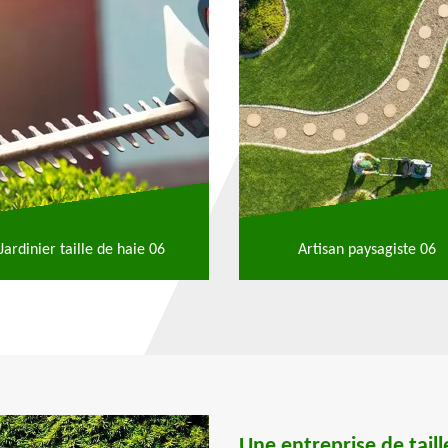
Jardinier taille de haie 06
Artisan paysagiste 06
Une entreprise de taill