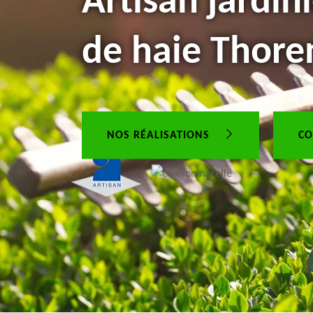
Artisan jardini
de haie Thore
NOS RÉALISATIONS
CO