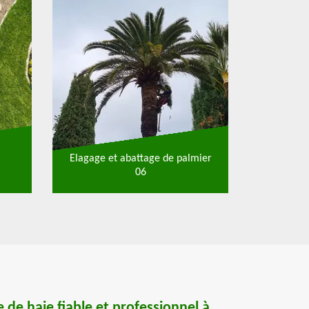
Elagage et abattage de palmier
06
e de haie fiable et professionnel à