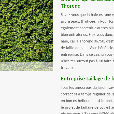
Thorenc
Savez-vous que la haie est une 
arbrisseaux (fruticée) ? Pour fo
également contenir d’autres pla
bien entretenus. Fiez-vous donc 
haie, car à Thorenc 06750, c’est
de taille de haie. Vous bénéficie
entreprise. Dans ce cas, si vous
n’hésiter surtout pas à lui faire
travaux.
Entreprise taillage de 
Tous les amoureux du jardin save
correct et à temps régulier de l
en bon esthétique, il est importan
le projet de taillage de votre ha