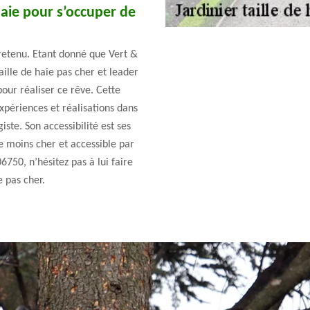
 haie pour s’occuper de
tretenu. Etant donné que Vert &
ille de haie pas cher et leader
pour réaliser ce rêve. Cette
xpériences et réalisations dans
ste. Son accessibilité est ses
ice moins cher et accessible par
6750, n’hésitez pas à lui faire
e pas cher.