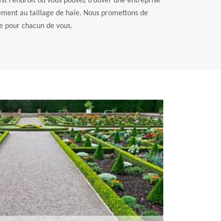
st l’endroit où vous pouvez trouver une entreprise
lement au taillage de haie. Nous promettons de
ale pour chacun de vous.