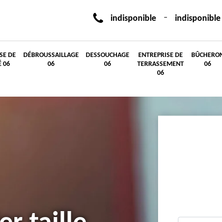
-
indisponible
indisponible
SE DE
DÉBROUSSAILLAGE
DESSOUCHAGE
ENTREPRISE DE
BÛCHERO
É 06
06
06
TERRASSEMENT
06
06