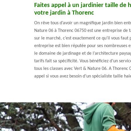
Faites appel à un jardinier taille de
votre jardin à Thorenc
On rêve tous d’avoir un magnifique jardin bien en
Nature 06 à Thorenc 06750 est une entreprise de ta
sur le marché, c’est exactement ce qu’il vous faut 
entreprise est bien réputée pour ses nombreuses e
le domaine de jardinage et de l’architecture paysagi
tarifs fait sa spécificité. Vous bénéficiez d’un serv
tous les classes avec Vert & Nature 06. A Thorenc 0
appel si vous avez besoin d’un spécialiste taille hai