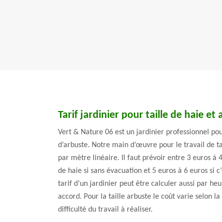
Tarif jardinier pour taille de haie et
Vert & Nature 06 est un jardinier professionnel pour
d’arbuste. Notre main d’œuvre pour le travail de ta
par mètre linéaire. Il faut prévoir entre 3 euros à 
de haie si sans évacuation et 5 euros à 6 euros si c
tarif d’un jardinier peut être calculer aussi par h
accord. Pour la taille arbuste le coût varie selon l
difficulté du travail à réaliser.