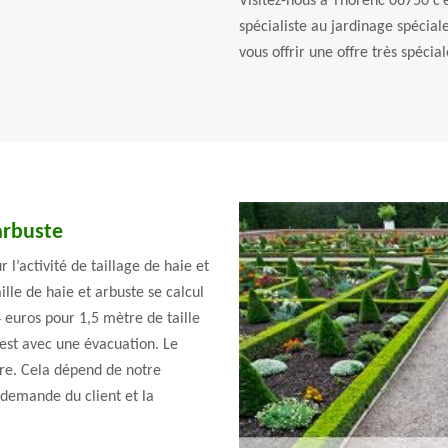
Visitez-nous à Thorenc 06750 c’e
spécialiste au jardinage spécia
vous offrir une offre très spéci
 arbuste
 l’activité de taillage de haie et
ille de haie et arbuste se calcul
4 euros pour 1,5 mètre de taille
’est avec une évacuation. Le
eure. Cela dépend de notre
a demande du client et la