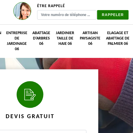
ÊTRE RAPPELÉ
N
ENTREPRISE
ABATTAGE
JARDINIER
ARTISAN
ELAGAGE ET
DE
D'ARBRES
TAILLE DE
PAYSAGISTE
ABATTAGE DE
JARDINAGE
06
HAIE 06
06
PALMIER 06
06
DEVIS GRATUIT