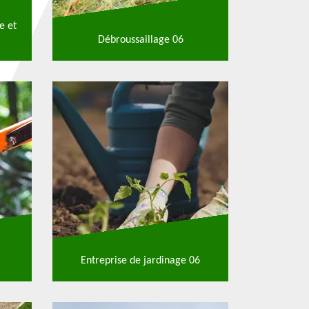
e et
Débroussaillage 06
Entreprise de jardinage 06