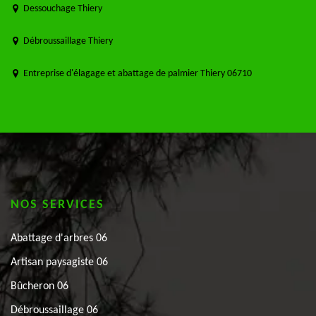
Dessouchage Thiery
Débroussaillage Thiery
Entreprise d'élagage et abattage de palmier Thiery 06710
NOS SERVICES
Abattage d'arbres 06
Artisan paysagiste 06
Bûcheron 06
Débroussaillage 06